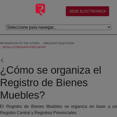
Skip to Main Content
(abre en nueva ventana)
SEDE ELECTRONICA
INFORMATION TO THE CITIZEN
FREQUENT QUESTIONS
DETALLE PREGUNTA FRECUENTE
¿Cómo se organiza el
Registro de Bienes
Muebles?
El Registro de Bienes Muebles se organiza en base a un
Registro Central y Registros Provinciales.