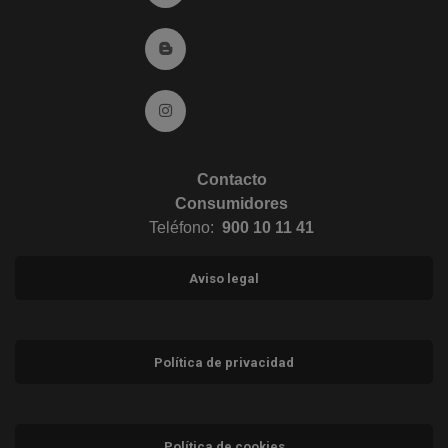
Ir al Blog (abre en ventana nueva)
Ir a Instagram (abre en ventana nueva)
Contacto
Consumidores
Teléfono:
900 10 11 41
Aviso legal
Política de privacidad
Política de cookies