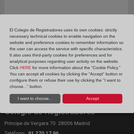
El Colegio de Registradores uses its own cookies: strictly
necessary technical cookies to enable navigation on the
website and preference cookies to remember information so
the user can access the service with specific characteristics.
It also uses third-party cookies for preferences and for
analytical purposes regarding user activity on the website.
Click
HERE
for more information about the “Cookie Policy.”
You can accept all cookies by clicking the “Accept” button or
configure them or refuse their use by clicking the “I want to
choose...” button.
I want to choose...
Accept
Colegio de Registradores
Príncipe de Vergara 70. 28006 Madrid
Teléfono:
91 270 17 96