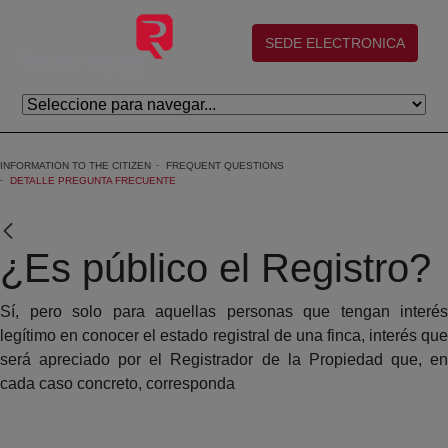
Skip to Main Content
(abre en nueva ventana)
SEDE ELECTRONICA
INFORMATION TO THE CITIZEN
FREQUENT QUESTIONS
DETALLE PREGUNTA FRECUENTE
¿Es público el Registro?
Sí, pero solo para aquellas personas que tengan interés
legítimo en conocer el estado registral de una finca, interés que
será apreciado por el Registrador de la Propiedad que, en
cada caso concreto, corresponda