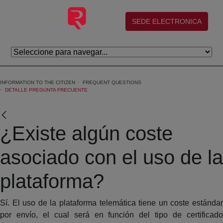
Skip to Main Content
(abre en nueva ventana)
SEDE ELECTRONICA
INFORMATION TO THE CITIZEN
FREQUENT QUESTIONS
DETALLE PREGUNTA FRECUENTE
¿Existe algún coste
asociado con el uso de la
plataforma?
Sí. El uso de la plataforma telemática tiene un coste estándar
por envío, el cual será en función del tipo de certificado