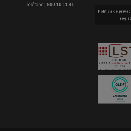
Teléfono:
900 10 11 41
Política de priva
regis