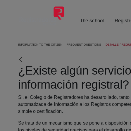
Skip to Main Content
The school
Registr
INFORMATION TO THE CITIZEN
FREQUENT QUESTIONS
DETALLE PREGU
¿Existe algún servici
información registral?
Si, el Colegio de Registradores ha desarrollado, tanto
automatizada de información a los Registros competent
simple o certificación.
Se trata de un mecanismo que se pone a disposición de
los niveles de seguridad precisos para el desarrollo de