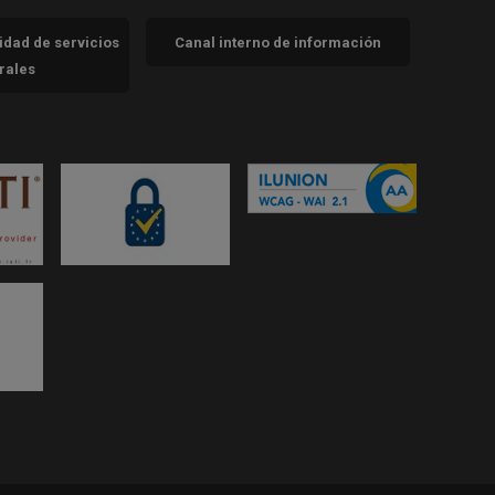
cidad de servicios
Canal interno de información
trales