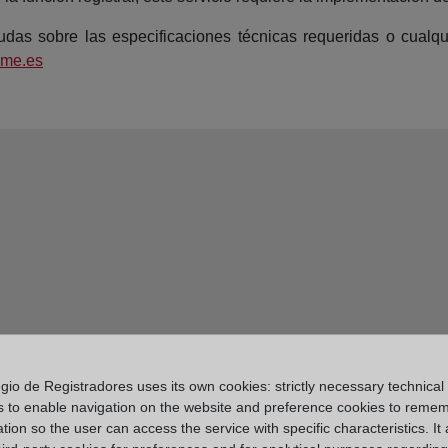
dudas sobre las especificaciones técnicas requeridas o cualq
me.es
gio de Registradores uses its own cookies: strictly necessary technical
s to enable navigation on the website and preference cookies to reme
tion so the user can access the service with specific characteristics. It 