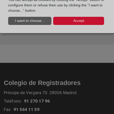
configure them or refuse their use by clicking the “I want to
choose...” button.
I want to choose...
Accept
Colegio de Registradores
Príncipe de Vergara 70. 28006 Madrid
Teléfono:
91 270 17 96
Fax:
91 564 11 59