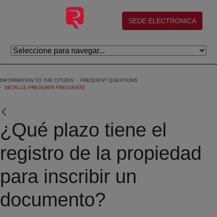
Skip to Main Content
(abre en nueva ventana)
SEDE ELECTRONICA
INFORMATION TO THE CITIZEN
FREQUENT QUESTIONS
DETALLE PREGUNTA FRECUENTE
¿Qué plazo tiene el
registro de la propiedad
para inscribir un
documento?