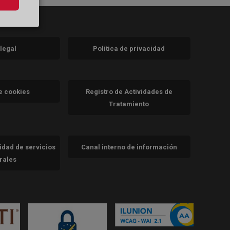
 legal
Política de privacidad
a)
nueva)
va)
de cookies
Registro de Actividades de
Tratamiento
cidad de servicios
Canal interno de información
trales