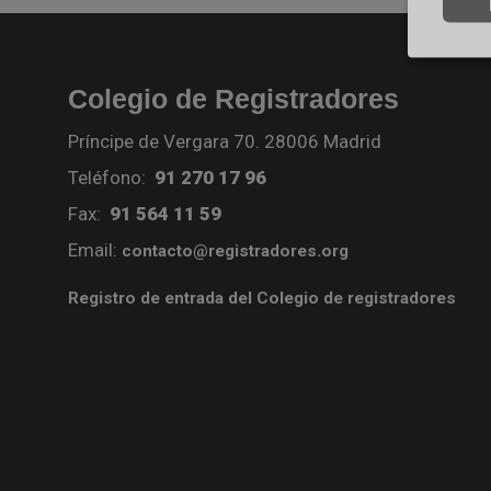
Colegio de Registradores
Príncipe de Vergara 70. 28006 Madrid
Teléfono:
91 270 17 96
Fax:
91 564 11 59
Email:
contacto@registradores.org
Registro de entrada del Colegio de registradores