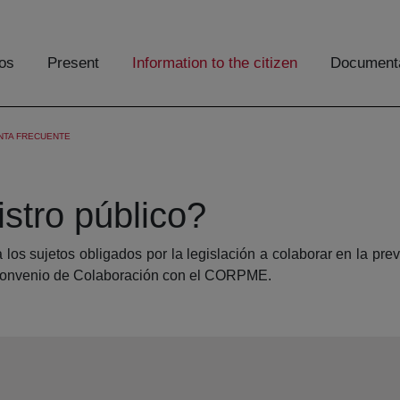
os
Present
Information to the citizen
Documenta
NTA FRECUENTE
stro público?
 los sujetos obligados por la legislación a colaborar en la pre
n Convenio de Colaboración con el CORPME.