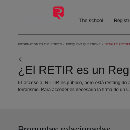
Skip to Main Content
The school
Registr
INFORMATION TO THE CITIZEN
FREQUENT QUESTIONS
DETALLE PREGU
¿El RETIR es un Regi
El acceso al RETIR es público, pero está restringido a
terrorismo. Para acceder es necesaria la firma de u
Preguntas relacionadas