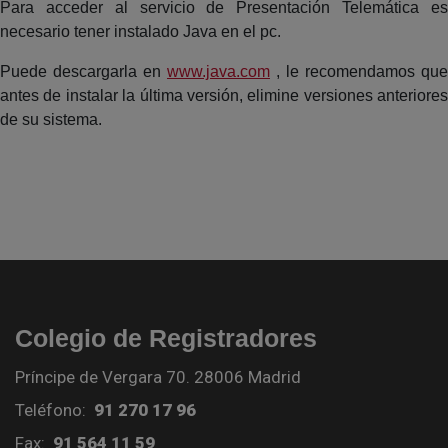
Para acceder al servicio de Presentación Telemática es
necesario tener instalado Java en el pc.
Puede descargarla en
www.java.com
, le recomendamos que
antes de instalar la última versión, elimine versiones anteriores
de su sistema.
Colegio de Registradores
Príncipe de Vergara 70. 28006 Madrid
Teléfono:
91 270 17 96
Fax:
91 564 11 59