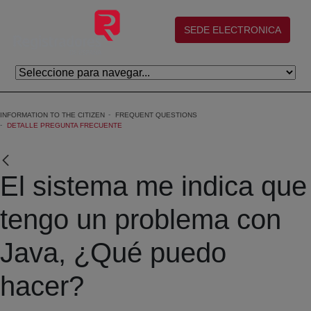
Skip to Main Content
(abre en nueva ventana)
SEDE ELECTRONICA
INFORMATION TO THE CITIZEN
FREQUENT QUESTIONS
DETALLE PREGUNTA FRECUENTE
El sistema me indica que
tengo un problema con
Java, ¿Qué puedo
hacer?