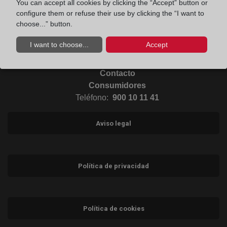
You can accept all cookies by clicking the “Accept” button or
Ir al Blog (abre en ventana nueva)
configure them or refuse their use by clicking the “I want to
choose...” button.
Ir a Instagram (abre en ventana nueva)
I want to choose...
Accept
Contacto
Consumidores
Teléfono:
900 10 11 41
Aviso legal
Política de privacidad
Política de cookies