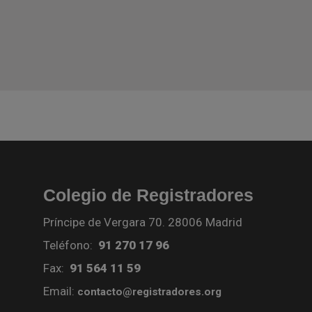
Colegio de Registradores
Príncipe de Vergara 70. 28006 Madrid
Teléfono:
91 270 17 96
Fax:
91 564 11 59
Email:
contacto@registradores.org