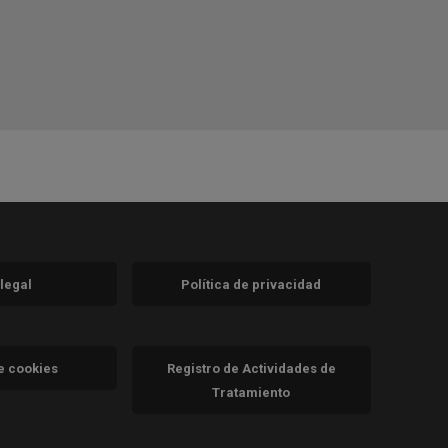
 legal
Política de privacidad
a)
nueva)
va)
de cookies
Registro de Actividades de
Tratamiento