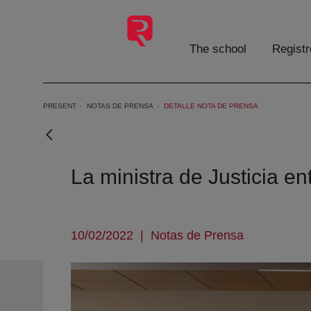
Skip to Main Content
The school
Registr
PRESENT
NOTAS DE PRENSA
DETALLE NOTA DE PRENSA
La ministra de Justicia e
10/02/2022
|
Notas de Prensa