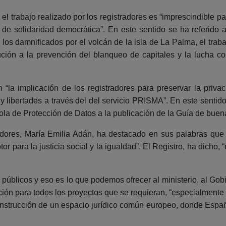
 el trabajo realizado por los registradores es “imprescindible p
de solidaridad democrática”. En este sentido se ha referido a
 los damnificados por el volcán de la isla de La Palma, el tra
ión a la prevención del blanqueo de capitales y la lucha cont
 “la implicación de los registradores para preservar la priv
y libertades a través del del servicio PRISMA”. En este sentido,
la de Protección de Datos a la publicación de la Guía de buena
dores, María Emilia Adán, ha destacado en sus palabras que 
para la justicia social y la igualdad”. El Registro, ha dicho, “e
públicos y eso es lo que podemos ofrecer al ministerio, al Go
bución para todos los proyectos que se requieran, “especialment
onstrucción de un espacio jurídico común europeo, donde Españ