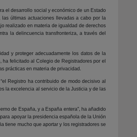
ara el desarrollo social y económico de un Estado
 las últimas actuaciones llevadas a cabo por la
bajo realizado en materia de igualdad de derechos
ra la delincuencia transfronteriza, a través del
acidad y proteger adecuadamente los datos de la
 ha felicitado al Colegio de Registradores por el
s prácticas en materia de privacidad.
“el Registro ha contribuido de modo decisivo al
s la excelencia al servicio de la Justicia y de las
bierno de España, y a España entera”, ha añadido
e para apoyar la presidencia española de la Unión
a tiene mucho que aportar y los registradores se