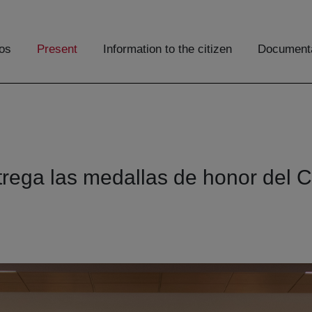
os
Present
Information to the citizen
Documenta
ntrega las medallas de honor del 