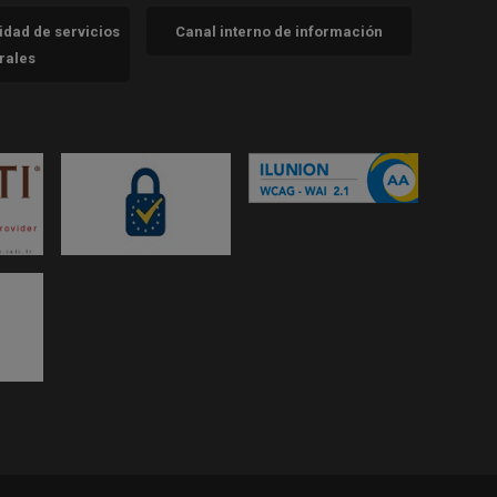
cidad de servicios
Canal interno de información
trales