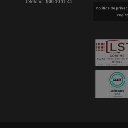
Teléfono:
900 10 11 41
Política de priva
regis