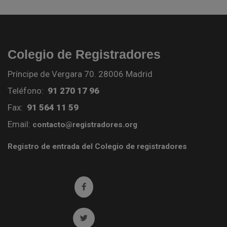
Colegio de Registradores
Príncipe de Vergara 70. 28006 Madrid
Teléfono:
91 270 17 96
Fax:
91 564 11 59
Email:
contacto@registradores.org
Registro de entrada del Colegio de registradores
Ir a facebook (abre en ventana nueva)
Ir a twitter (abre en ventana nueva)