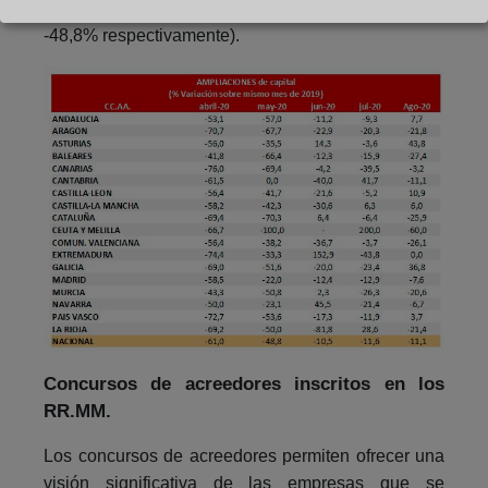
producidas en los meses de abril y mayo (-61,0% y
-48,8% respectivamente).
Concursos de acreedores inscritos en los
RR.MM.
Los concursos de acreedores permiten ofrecer una
visión significativa de las empresas que se