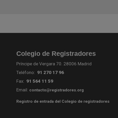
Colegio de Registradores
Príncipe de Vergara 70. 28006 Madrid
Teléfono:
91 270 17 96
Fax:
91 564 11 59
Email:
contacto@registradores.org
Registro de entrada del Colegio de registradores