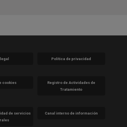
 legal
Política de privacidad
a)
nueva)
va)
de cookies
Registro de Actividades de
Tratamiento
cidad de servicios
Canal interno de información
trales