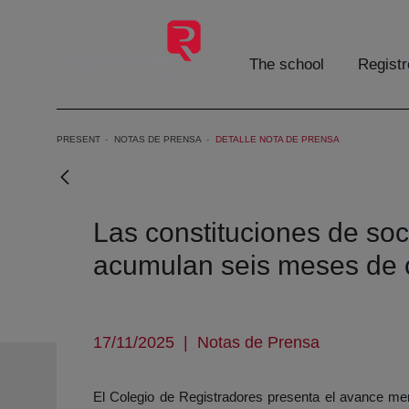
Skip to Main Content
The school
Registr
PRESENT
NOTAS DE PRENSA
DETALLE NOTA DE PRENSA
Las constituciones de so
acumulan seis meses de 
17/11/2025
|
Notas de Prensa
El Colegio de Registradores presenta el avance mens