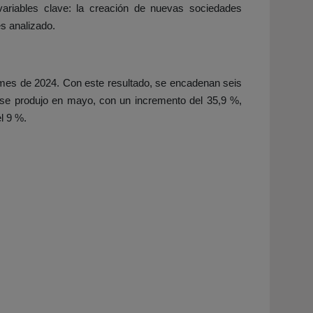
 variables clave: la creación de nuevas sociedades
s analizado.
 mes de 2024. Con este resultado, se encadenan seis
e se produjo en mayo, con un incremento del 35,9 %,
l 9 %.