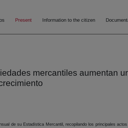
os
Present
Information to the citizen
Documenta
ciedades mercantiles aumentan u
crecimiento
ual de su Estadística Mercantil, recopilando los principales actos