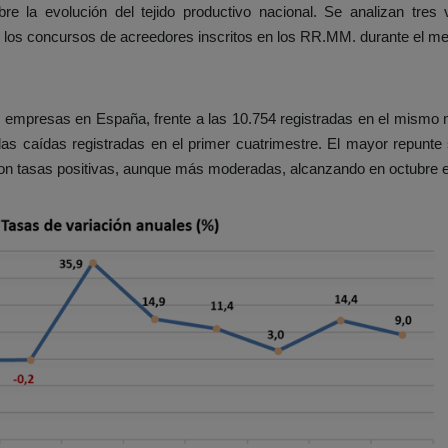
re la evolución del tejido productivo nacional. Se analizan tres
 y los concursos de acreedores inscritos en los RR.MM. durante el me
9 empresas en España, frente a las 10.754 registradas en el mismo
las caídas registradas en el primer cuatrimestre. El mayor repunt
on tasas positivas, aunque más moderadas, alcanzando en octubre e