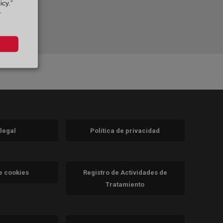
icy.”
r
 legal
Política de privacidad
a)
nueva)
va)
de cookies
Registro de Actividades de
Tratamiento