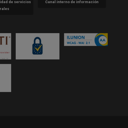
cidad de servicios
Canal interno de información
trales