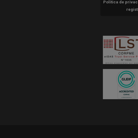
Política de priva
regis