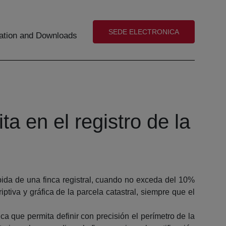
(abre en nueva ventana)
SEDE ELECTRONICA
tion and Downloads
ta en el registro de la
bida de una finca registral, cuando no exceda del 10%
iptiva y gráfica de la parcela catastral, siempre que el
 que permita definir con precisión el perímetro de la