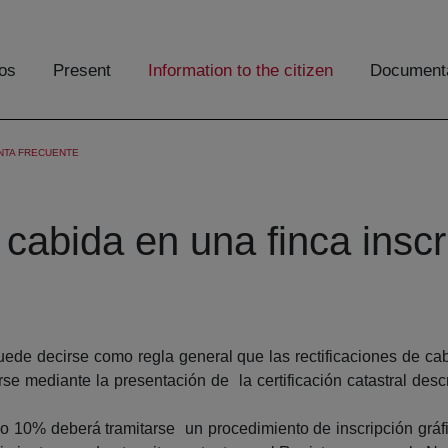
os
Present
Information to the citizen
Documenta
NTA FRECUENTE
 cabida en una finca inscri
puede decirse como regla general que las rectificaciones de ca
arse mediante la presentación de la certificación catastral descr
 10% deberá tramitarse un procedimiento de inscripción gráfica