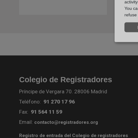
activit
You can
refuse 
Colegio de Registradores
Príncipe de Vergara 70. 28006 Madrid
Teléfono:
91 270 17 96
Fax:
91 564 11 59
Email:
contacto@registradores.org
Registro de entrada del Colegio de registradores