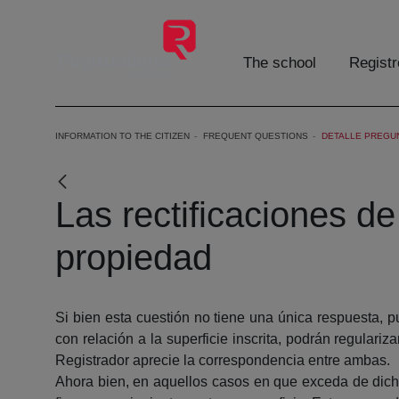
Skip to Main Content
The school
Registr
INFORMATION TO THE CITIZEN
FREQUENT QUESTIONS
DETALLE PREGU
Las rectificaciones de
propiedad
Si bien esta cuestión no tiene una única respuesta, 
con relación a la superficie inscrita, podrán regulariz
Registrador aprecie la correspondencia entre ambas.
Ahora bien, en aquellos casos en que exceda de dicho