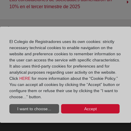
10% en el tercer trimestre de 2025
El Colegio de Registradores uses its own cookies: strictly
necessary technical cookies to enable navigation on the
website and preference cookies to remember information so
the user can access the service with specific characteristics.
It also uses third-party cookies for preferences and for
analytical purposes regarding user activity on the website.
Click
HERE
for more information about the “Cookie Policy.”
You can accept all cookies by clicking the “Accept” button or
configure them or refuse their use by clicking the “I want to
choose...” button.
I want to choose...
Accept