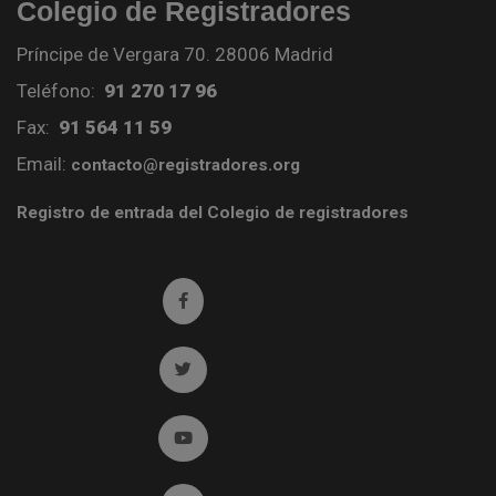
Colegio de Registradores
Príncipe de Vergara 70. 28006 Madrid
Teléfono:
91 270 17 96
Fax:
91 564 11 59
Email:
contacto@registradores.org
Registro de entrada del Colegio de registradores
Ir a facebook (abre en ventana nueva)
Ir a twitter (abre en ventana nueva)
Ir a YouTube (abre en ventana nueva)