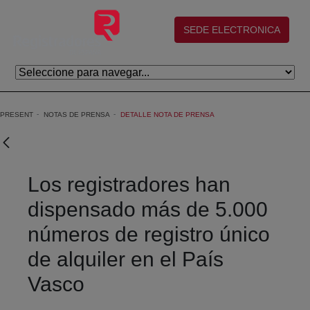
Skip to Main Content
(abre en nueva ventana)
SEDE ELECTRONICA
PRESENT
NOTAS DE PRENSA
DETALLE NOTA DE PRENSA
Los registradores han
dispensado más de 5.000
números de registro único
de alquiler en el País
Vasco