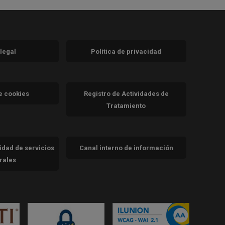
 legal
Política de privacidad
a)
nueva)
va)
de cookies
Registro de Actividades de
Tratamiento
cidad de servicios
Canal interno de información
trales