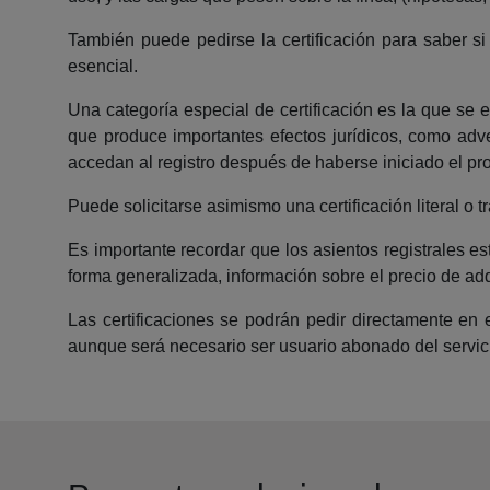
También puede pedirse la certificación para saber s
esencial.
Una categoría especial de certificación es la que se
que produce importantes efectos jurídicos, como adver
accedan al registro después de haberse iniciado el pr
Puede solicitarse asimismo una certificación literal o t
Es importante recordar que los asientos registrales es
forma generalizada, información sobre el precio de adq
Las certificaciones se podrán pedir directamente en 
aunque será necesario ser usuario abonado del servicio