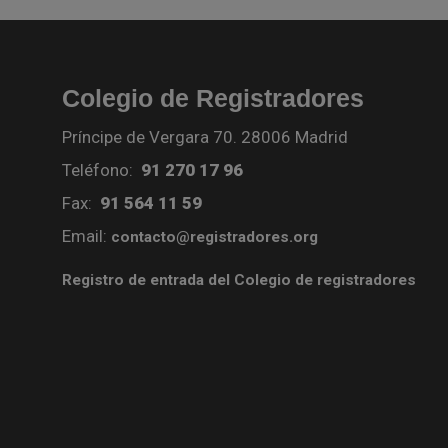
Colegio de Registradores
Príncipe de Vergara 70. 28006 Madrid
Teléfono:
91 270 17 96
Fax:
91 564 11 59
Email:
contacto@registradores.org
Registro de entrada del Colegio de registradores