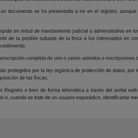
i un documento se ha presentado o no en el registro, aunque a
 expide en virtud de mandamiento judicial o administrativo en 
tir de la posible subasta de la finca a los interesados en co
ocedimiento.
ranscripción completa de uno o varios asientos o inscripciones de
tán protegidos por la ley orgánica de protección de datos, por l
uisición de las fincas.
el Registro o bien de forma telemática a través del portal w
 o, cuando se trate de un usuario esporádico, identificarse med