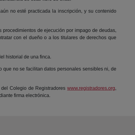
ún no esté practicada la inscripción, y su contenido
los procedimientos de ejecución por impago de deudas,
ntratar con el dueño o a los titulares de derechos que
l historial de una finca.
o que no se facilitan datos personales sensibles ni, de
eb del Colegio de Registradores
www.registradores.org
,
iante firma electrónica.