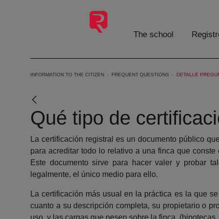
Skip to Main Content
The school
Registr
INFORMATION TO THE CITIZEN
FREQUENT QUESTIONS
DETALLE PREGU
Qué tipo de certificac
La certificación registral es un documento público que 
para acreditar todo lo relativo a una finca que conste
Este documento sirve para hacer valer y probar tale
legalmente, el único medio para ello.
La certificación más usual en la práctica es la que 
cuanto a su descripción completa, su propietario o pr
uso, y las cargas que pesen sobre la finca, (hipotecas, 