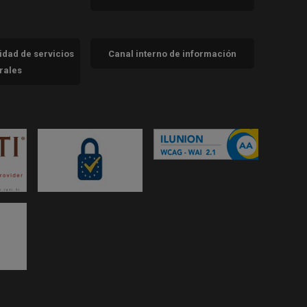
cidad de servicios
Canal interno de información
trales