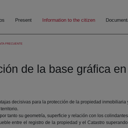
os
Present
Information to the citizen
Documenta
NTA FRECUENTE
ción de la base gráfica en 
ntajas decisivas para la protección de la propiedad inmobiliaria
erritorio.
or tanto su geometría, superficie y relación con los colindantes
eble entre el registro de la propiedad y el Catastro superando