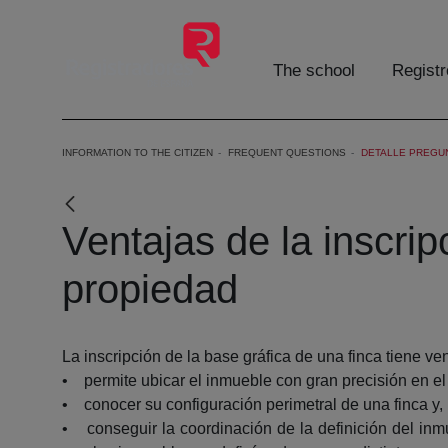
Skip to Main Content
The school
Registr
INFORMATION TO THE CITIZEN
FREQUENT QUESTIONS
DETALLE PREGU
Ventajas de la inscrip
propiedad
La inscripción de la base gráfica de una finca tiene ve
• permite ubicar el inmueble con gran precisión en el t
• conocer su configuración perimetral de una finca y, p
• conseguir la coordinación de la definición del inmu