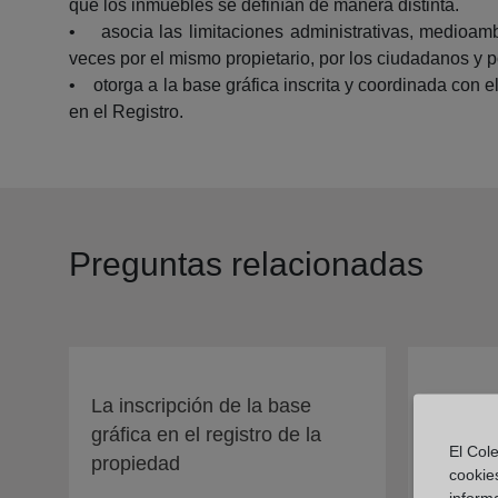
que los inmuebles se definían de manera distinta.
• asocia las limitaciones administrativas, medioamb
veces por el mismo propietario, por los ciudadanos y p
• otorga a la base gráfica inscrita y coordinada con el
en el Registro.
Preguntas relacionadas
La inscripción de la base
Tipos d
gráfica en el registro de la
se pued
El Cole
propiedad
registr
cookie
informa