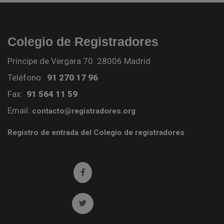
Colegio de Registradores
Príncipe de Vergara 70. 28006 Madrid
Teléfono:
91 270 17 96
Fax:
91 564 11 59
Email:
contacto@registradores.org
Registro de entrada del Colegio de registradores
Ir a facebook (abre en ventana nueva)
Ir a twitter (abre en ventana nueva)