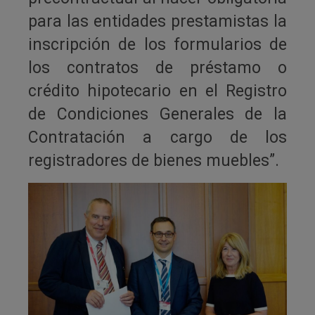
para las entidades prestamistas la
inscripción de los formularios de
los contratos de préstamo o
crédito hipotecario en el Registro
de Condiciones Generales de la
Contratación a cargo de los
registradores de bienes muebles”.