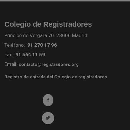
Colegio de Registradores
Príncipe de Vergara 70. 28006 Madrid
Teléfono:
91 270 17 96
Fax:
91 564 11 59
Email:
contacto@registradores.org
Registro de entrada del Colegio de registradores
Ir a facebook (abre en ventana nueva)
Ir a twitter (abre en ventana nueva)