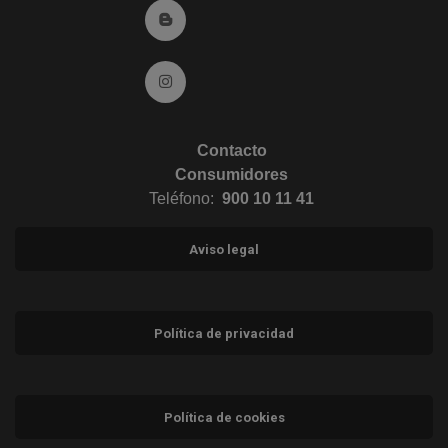
Ir al Blog (abre en ventana nueva)
Ir a Instagram (abre en ventana nueva)
Contacto
Consumidores
Teléfono:
900 10 11 41
Aviso legal
Política de privacidad
Política de cookies