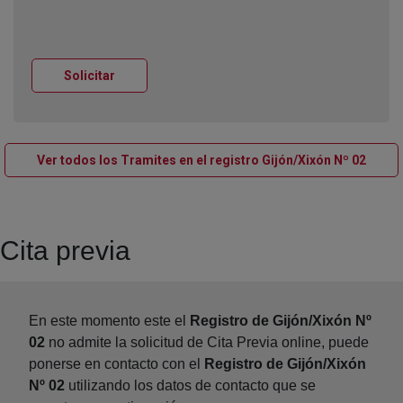
Ventana nueva
Solicitar
Venta
Ver todos los Tramites en el registro Gijón/Xixón Nº 02
Cita previa
En este momento este el
Registro de Gijón/Xixón Nº
02
no admite la solicitud de Cita Previa online, puede
ponerse en contacto con el
Registro de Gijón/Xixón
Nº 02
utilizando los datos de contacto que se