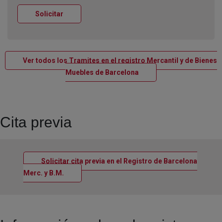
Ventana nueva
Solicitar
Ver todos los Tramites en el registro Mercantil y de Bienes
Ventana nueva
Muebles de Barcelona
Cita previa
Solicitar cita previa en el Registro de Barcelona
Ventana nueva
Merc. y B.M.