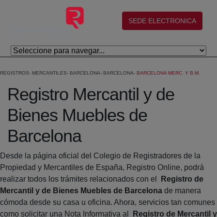
Skip to Main Content
(abre en nueva ventana)
SEDE ELECTRONICA
REGISTROS
MERCANTILES
BARCELONA
BARCELONA
BARCELONA MERC. Y B.M.
Registro Mercantil y de
Bienes Muebles de
Barcelona
Desde la página oficial del Colegio de Registradores de la
Propiedad y Mercantiles de España, Registro Online, podrá
realizar todos los trámites relacionados con el
Registro de
Mercantil y de Bienes Muebles de Barcelona
de manera
cómoda desde su casa u oficina. Ahora, servicios tan comunes
como solicitar una Nota Informativa al
Registro de Mercantil y