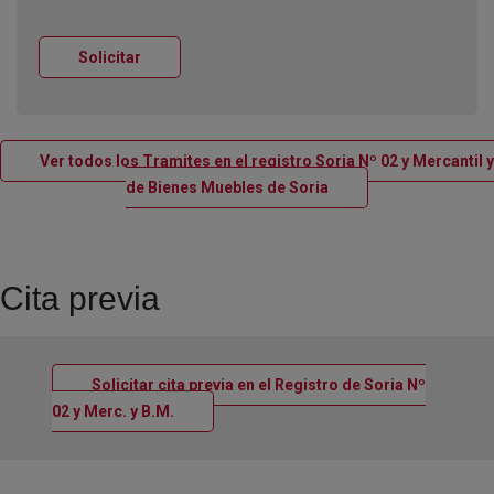
Ventana nueva
Solicitar
Ver todos los Tramites en el registro Soria Nº 02 y Mercantil y
Ventana nueva
de Bienes Muebles de Soria
Cita previa
Solicitar cita previa en el Registro de Soria Nº
Ventana nueva
02 y Merc. y B.M.