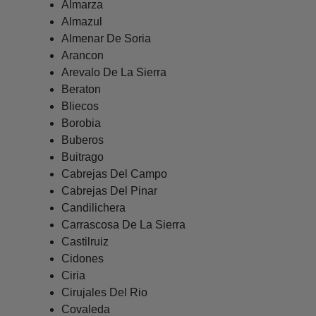
Almarza
Almazul
Almenar De Soria
Arancon
Arevalo De La Sierra
Beraton
Bliecos
Borobia
Buberos
Buitrago
Cabrejas Del Campo
Cabrejas Del Pinar
Candilichera
Carrascosa De La Sierra
Castilruiz
Cidones
Ciria
Cirujales Del Rio
Covaleda