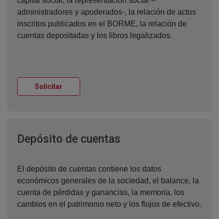
capital social, la representación social –
administradores y apoderados-, la relación de actos
inscritos publicados en el BORME, la relación de
cuentas depositadas y los libros legalizados.
Ventana nueva
Solicitar
Ventana nueva
Depósito de cuentas
El depósito de cuentas contiene los datos
económicos generales de la sociedad, el balance, la
cuenta de pérdidas y ganancias, la memoria, los
cambios en el patrimonio neto y los flujos de efectivo.