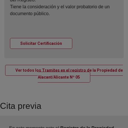
Tiene la consideración y el valor probatorio de un
documento público.
Ventana nueva
Solicitar Certificación
Ver todos los Tramites en el registro de la Propiedad de
Ventana nueva
Alacant/Alicante Nº 05
Cita previa