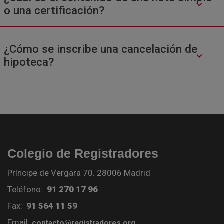
o una certificación?
¿Cómo se inscribe una cancelación de
hipoteca?
Colegio de Registradores
Príncipe de Vergara 70. 28006 Madrid
Teléfono:
91 270 17 96
Fax:
91 564 11 59
Email:
contacto@registradores.org