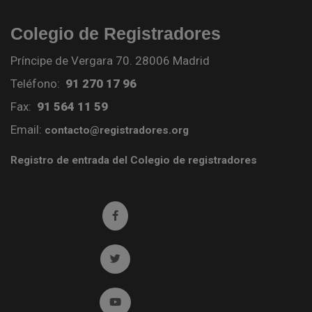
Colegio de Registradores
Príncipe de Vergara 70. 28006 Madrid
Teléfono:
91 270 17 96
Fax:
91 564 11 59
Email:
contacto@registradores.org
Registro de entrada del Colegio de registradores
Ir a facebook (abre en ventana nueva)
Ir a twitter (abre en ventana nueva)
Ir a YouTube (abre en ventana nueva)