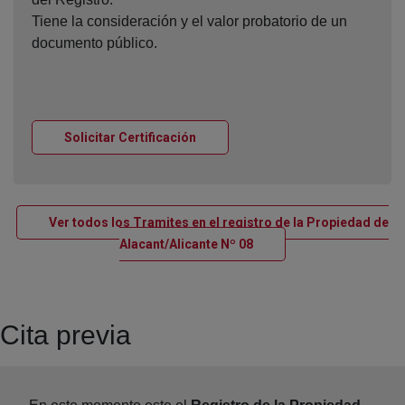
Tiene la consideración y el valor probatorio de un
documento público.
Ventana nueva
Solicitar Certificación
Ver todos los Tramites en el registro de la Propiedad de
Ventana nueva
Alacant/Alicante Nº 08
Cita previa