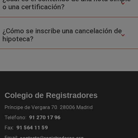
o una certificación?
¿Cómo se inscribe una cancelación de
hipoteca?
Colegio de Registradores
Príncipe de Vergara 70. 28006 Madrid
Teléfono:
91 270 17 96
Fax:
91 564 11 59
Email: