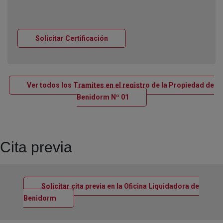
Ventana nueva
Solicitar Certificación
Ver todos los Tramites en el registro de la Propiedad de
Ventana nueva
Benidorm Nº 01
Cita previa
Solicitar cita previa en la Oficina Liquidadora de
Ventana nueva
Benidorm