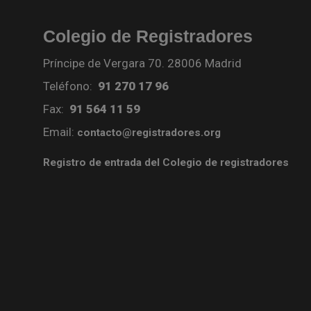
Colegio de Registradores
Príncipe de Vergara 70. 28006 Madrid
Teléfono:
91 270 17 96
Fax:
91 564 11 59
Email:
contacto@registradores.org
Registro de entrada del Colegio de registradores