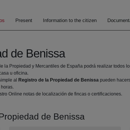
os
Present
Information to the citizen
Documenta
ad de Benissa
de la Propiedad y Mercantiles de España podrá realizar todos lo
sa u oficina.
simple al
Registro de la Propiedad de Benissa
pueden hacerse
 horas.
tro Online notas de localización de fincas o certificaciones.
a Propiedad de Benissa