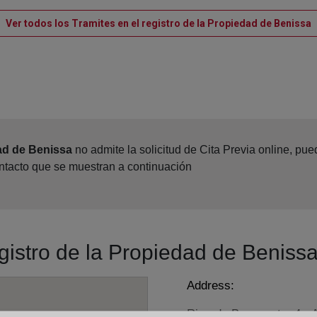
V
Ver todos los Tramites en el registro de la Propiedad de Benissa
ad de Benissa
no admite la solicitud de Cita Previa online, pu
ontacto que se muestran a continuación
egistro de la Propiedad de Beniss
Address:
Ricardo Benavente, 4 - A