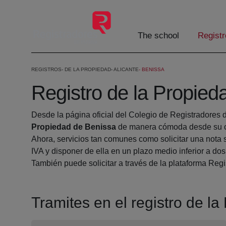
Skip to Main Content
The school
Registr
REGISTROS
DE LA PROPIEDAD
ALICANTE
BENISSA
Registro de la Propied
Desde la página oficial del Colegio de Registradores 
Propiedad de Benissa
de manera cómoda desde su ca
Ahora, servicios tan comunes como solicitar una nota 
IVA y disponer de ella en un plazo medio inferior a dos
También puede solicitar a través de la plataforma Regis
Tramites en el registro de l