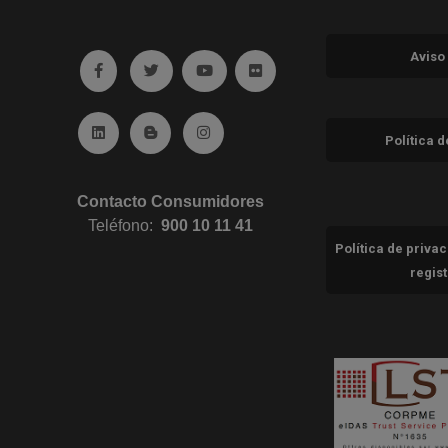
Aviso
Ir a facebook (abre en ventana nueva)
Ir a twitter (abre en ventana nueva)
Ir a YouTube (abre en ventana nuev
Ir a Flickr (abre en ventana 
Ir a Linkedin (abre en ventana nueva)
Ir al Blog (abre en ventana nueva)
Ir a Instagram (abre en ventana nue
Política 
Contacto Consumidores
Teléfono:
900 10 11 41
Política de priva
regis