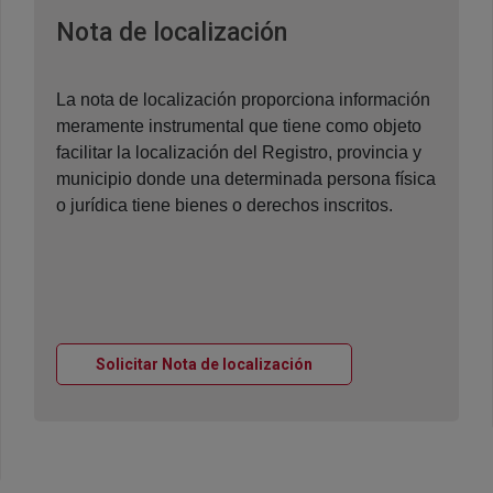
Ventana nueva
Nota de localización
La nota de localización proporciona información
meramente instrumental que tiene como objeto
facilitar la localización del Registro, provincia y
municipio donde una determinada persona física
o jurídica tiene bienes o derechos inscritos.
Ventana nueva
Solicitar Nota de localización