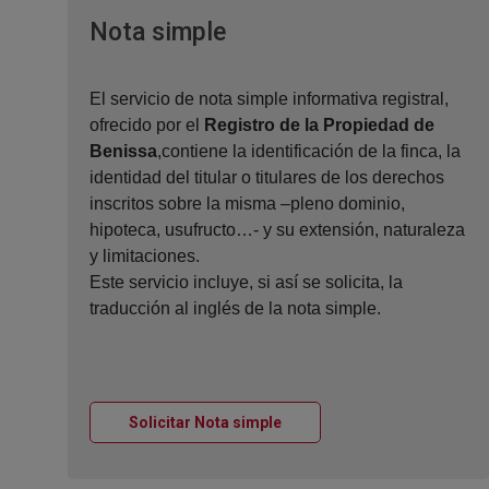
Ventana nueva
Nota simple
El servicio de nota simple informativa registral,
ofrecido por el
Registro de la Propiedad de
Benissa
,contiene la identificación de la finca, la
identidad del titular o titulares de los derechos
inscritos sobre la misma –pleno dominio,
hipoteca, usufructo…- y su extensión, naturaleza
y limitaciones.
Este servicio incluye, si así se solicita, la
traducción al inglés de la nota simple.
Ventana nueva
Solicitar Nota simple