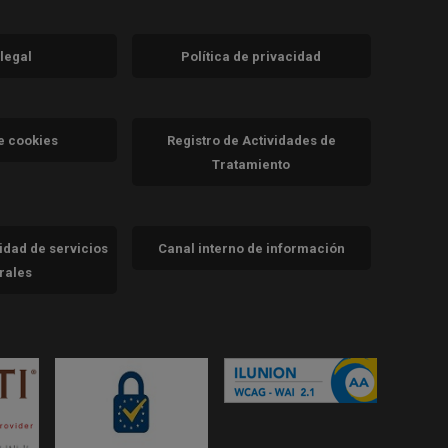
 legal
Política de privacidad
a)
nueva)
va)
de cookies
Registro de Actividades de
Tratamiento
cidad de servicios
Canal interno de información
trales