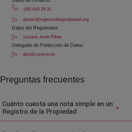
Datos de contacto:
(96) 643 29 31
denia2@registrodelapropiedad.org
Datos del Registrador:
Susana Juste Ribes
Delegado de Protección de Datos:
dpo@corpme.es
Preguntas frecuentes
Cuánto cuesta una nota simple en un
Registro de la Propiedad