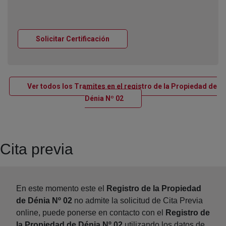
Ventana nueva
Solicitar Certificación
Ver todos los Tramites en el registro de la Propiedad de
Ventana nueva
Dénia Nº 02
Cita previa
En este momento este el
Registro de la Propiedad
de Dénia Nº 02
no admite la solicitud de Cita Previa
online, puede ponerse en contacto con el
Registro de
la Propiedad de Dénia Nº 02
utilizando los datos de