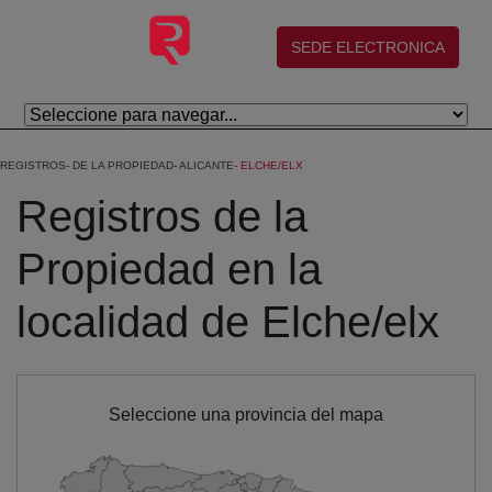
Skip to Main Content
(abre en nueva ventana)
SEDE ELECTRONICA
REGISTROS
DE LA PROPIEDAD
ALICANTE
ELCHE/ELX
Registros de la
Propiedad en la
localidad de Elche/elx
Seleccione una provincia del mapa