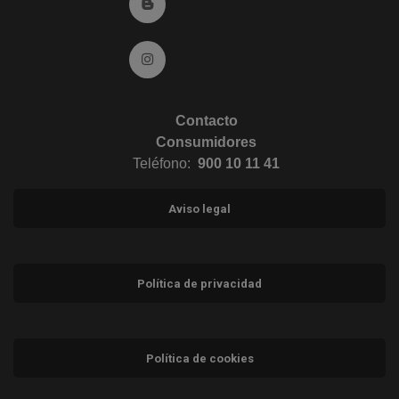
Ir al Blog (abre en ventana nueva)
Ir a Instagram (abre en ventana nueva)
Contacto
Consumidores
Teléfono:
900 10 11 41
Aviso legal
Política de privacidad
Política de cookies