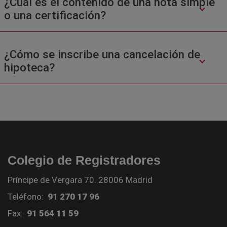
¿Cuál es el contenido de una nota simple
o una certificación?
¿Cómo se inscribe una cancelación de
hipoteca?
Colegio de Registradores
Príncipe de Vergara 70. 28006 Madrid
Teléfono:
91 270 17 96
Fax:
91 564 11 59