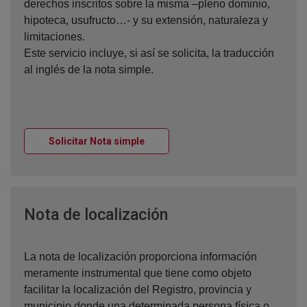
derechos inscritos sobre la misma –pleno dominio,
hipoteca, usufructo…- y su extensión, naturaleza y
limitaciones.
Este servicio incluye, si así se solicita, la traducción
al inglés de la nota simple.
Ventana nueva
Solicitar Nota simple
Ventana nueva
Nota de localización
La nota de localización proporciona información
meramente instrumental que tiene como objeto
facilitar la localización del Registro, provincia y
municipio donde una determinada persona física o