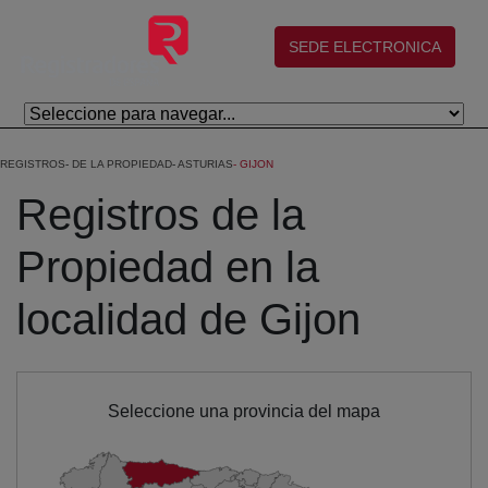
Skip to Main Content
(abre en nueva ventana)
SEDE ELECTRONICA
REGISTROS
DE LA PROPIEDAD
ASTURIAS
GIJON
Registros de la
Propiedad en la
localidad de Gijon
Seleccione una provincia del mapa