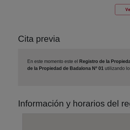
Ve
Cita previa
En este momento este el
Registro de la Propied
de la Propiedad de Badalona Nº 01
utilizando l
Información y horarios del r