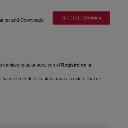
(abre en nueva ventana)
SEDE ELECTRONICA
tion and Downloads
s trámites relacionados con el
Registro de la
hacerse desde esta plataforma al coste oficial de