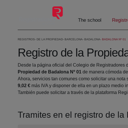
Skip to Main Content
The school
Registr
REGISTROS
DE LA PROPIEDAD
BARCELONA
BADALONA
BADALONA Nº 01
Registro de la Propie
Desde la página oficial del Colegio de Registradores 
Propiedad de Badalona Nº 01
de manera cómoda desd
Ahora, servicios tan comunes como solicitar una nota 
9,02 €
más IVA y disponer de ella en un plazo medio in
También puede solicitar a través de la plataforma Regis
Tramites en el registro de l