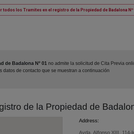
r todos los Tramites en el registro de la Propiedad de Badalona Nº
ad de Badalona Nº 01
no admite la solicitud de Cita Previa on
os datos de contacto que se muestran a continuación
egistro de la Propiedad de Badalo
Address:
Avda. Alfonso XIII, 114-