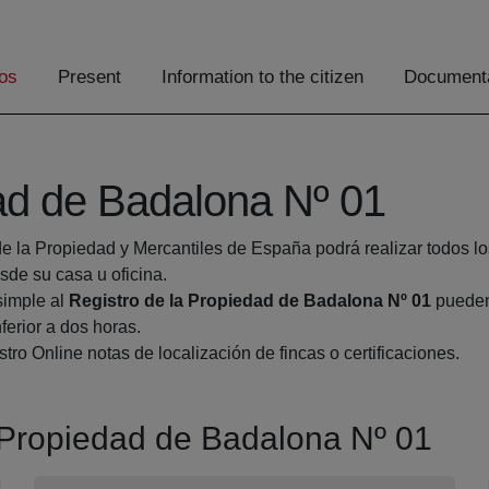
os
Present
Information to the citizen
Documenta
dad de Badalona Nº 01
de la Propiedad y Mercantiles de España podrá realizar todos lo
e su casa u oficina.
simple al
Registro de la Propiedad de Badalona Nº 01
pueden 
ferior a dos horas.
tro Online notas de localización de fincas o certificaciones.
a Propiedad de Badalona Nº 01