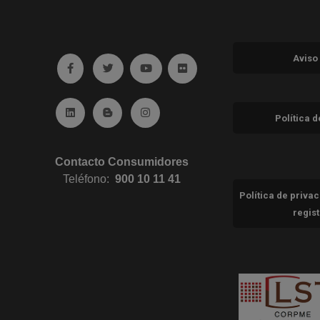
Aviso
Ir a facebook (abre en ventana nueva)
Ir a twitter (abre en ventana nueva)
Ir a YouTube (abre en ventana nuev
Ir a Flickr (abre en ventana 
Ir a Linkedin (abre en ventana nueva)
Ir al Blog (abre en ventana nueva)
Ir a Instagram (abre en ventana nue
Política 
Contacto Consumidores
Teléfono:
900 10 11 41
Política de priva
regis