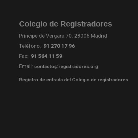
Colegio de Registradores
Príncipe de Vergara 70. 28006 Madrid
Teléfono:
91 270 17 96
Fax:
91 564 11 59
Email:
contacto@registradores.org
Registro de entrada del Colegio de registradores