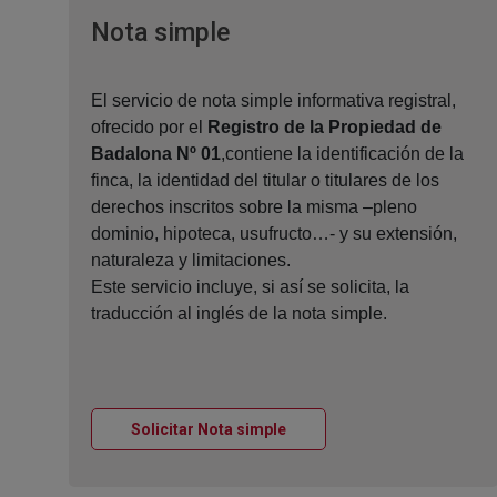
Ventana nueva
Nota simple
El servicio de nota simple informativa registral,
ofrecido por el
Registro de la Propiedad de
Badalona Nº 01
,contiene la identificación de la
finca, la identidad del titular o titulares de los
derechos inscritos sobre la misma –pleno
dominio, hipoteca, usufructo…- y su extensión,
naturaleza y limitaciones.
Este servicio incluye, si así se solicita, la
traducción al inglés de la nota simple.
Ventana nueva
Solicitar Nota simple