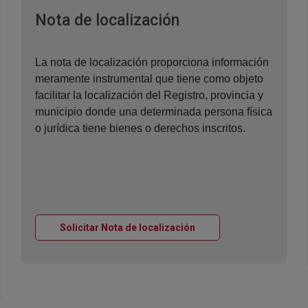
Ventana nueva
Nota de localización
La nota de localización proporciona información
meramente instrumental que tiene como objeto
facilitar la localización del Registro, provincia y
municipio donde una determinada persona física
o jurídica tiene bienes o derechos inscritos.
Ventana nueva
Solicitar Nota de localización