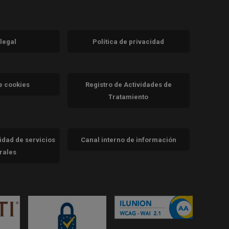
 legal
Política de privacidad
a)
nueva)
va)
de cookies
Registro de Actividades de
Tratamiento
cidad de servicios
Canal interno de información
trales