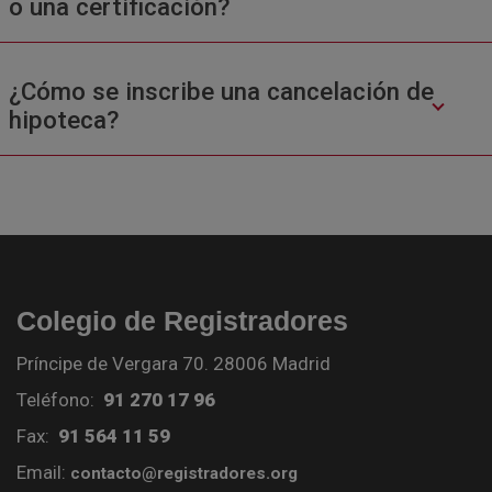
o una certificación?
¿Cómo se inscribe una cancelación de
hipoteca?
Colegio de Registradores
Príncipe de Vergara 70. 28006 Madrid
Teléfono:
91 270 17 96
Fax:
91 564 11 59
Email:
contacto@registradores.org