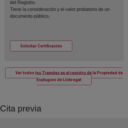
del Registro.
Tiene la consideración y el valor probatorio de un
documento público.
Ventana nueva
Solicitar Certificación
Ver todos los Tramites en el registro de la Propiedad de
Ventana nueva
Esplugues de Llobregat
Cita previa