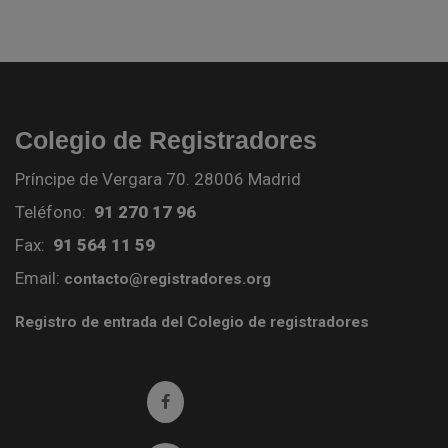
Colegio de Registradores
Príncipe de Vergara 70. 28006 Madrid
Teléfono:
91 270 17 96
Fax:
91 564 11 59
Email:
contacto@registradores.org
Registro de entrada del Colegio de registradores
Ir a facebook (abre en ventana nueva)