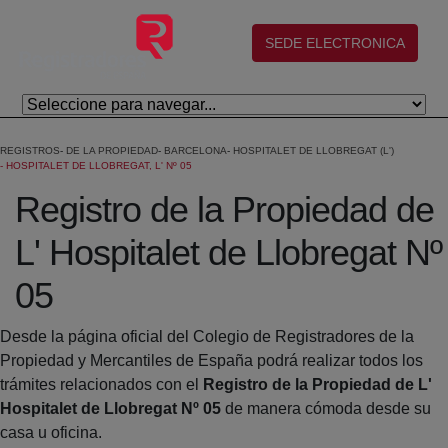
Skip to Main Content
(abre en nueva ventana)
SEDE ELECTRONICA
REGISTROS
DE LA PROPIEDAD
BARCELONA
HOSPITALET DE LLOBREGAT (L')
HOSPITALET DE LLOBREGAT, L' Nº 05
Registro de la Propiedad de
L' Hospitalet de Llobregat Nº
05
Desde la página oficial del Colegio de Registradores de la
Propiedad y Mercantiles de España podrá realizar todos los
trámites relacionados con el
Registro de la Propiedad de L'
Hospitalet de Llobregat Nº 05
de manera cómoda desde su
casa u oficina.