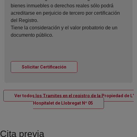
bienes inmuebles o derechos reales sólo podrá
acreditarse en perjuicio de tercero por certificación
del Registro.
Tiene la consideración y el valor probatorio de un
documento público.
Ventana nueva
Solicitar Certificación
Ver todos los Tramites en el registro de la Propiedad de L'
Ventana nueva
Hospitalet de Llobregat Nº 05
Cita previa