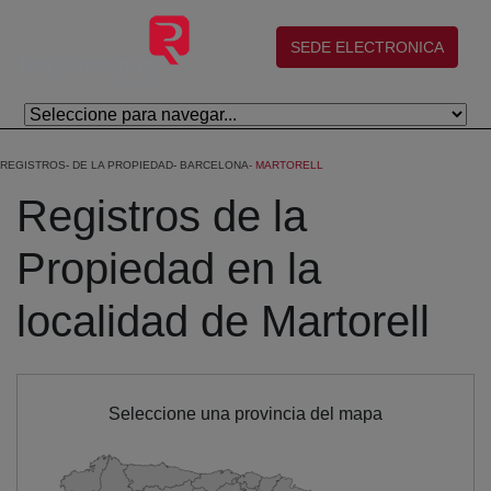
Skip to Main Content
(abre en nueva ventana)
SEDE ELECTRONICA
REGISTROS
DE LA PROPIEDAD
BARCELONA
MARTORELL
Registros de la
Propiedad en la
localidad de Martorell
Seleccione una provincia del mapa