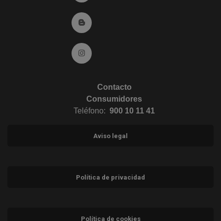
Ir al Blog (abre en ventana nueva)
Ir a Instagram (abre en ventana nueva)
Contacto
Consumidores
Teléfono:
900 10 11 41
Aviso legal
Política de privacidad
Política de cookies