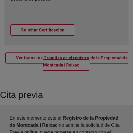
Ventana nueva
Solicitar Certificación
Ver todos los Tramites en el registro de la Propiedad de
Ventana nueva
Montcada i Reixac
Cita previa
En este momento este el
Registro de la Propiedad
de Montcada i Reixac
no admite la solicitud de Cita
Previa online, puede ponerse en contacto con el