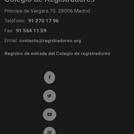
Príncipe de Vergara 70. 28006 Madrid
Teléfono:
91 270 17 96
Fax:
91 564 11 59
Email:
contacto@registradores.org
Registro de entrada del Colegio de registradores
Ir a facebook (abre en ventana nueva)
Ir a twitter (abre en ventana nueva)
Ir a YouTube (abre en ventana nueva)
Ir a Flickr (abre en ventana nueva)