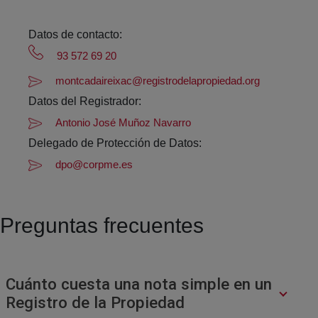
Datos de contacto:
93 572 69 20
montcadaireixac@registrodelapropiedad.org
Datos del Registrador:
Antonio José Muñoz Navarro
Delegado de Protección de Datos:
dpo@corpme.es
Preguntas frecuentes
Cuánto cuesta una nota simple en un
Registro de la Propiedad