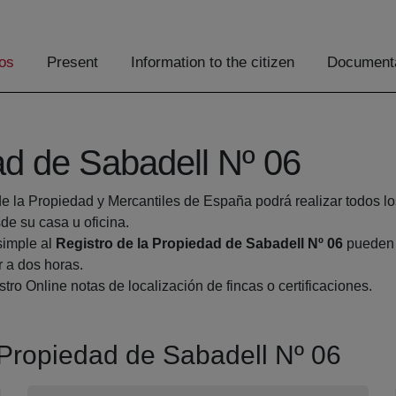
os
Present
Information to the citizen
Documenta
ad de Sabadell Nº 06
de la Propiedad y Mercantiles de España podrá realizar todos lo
 su casa u oficina.
simple al
Registro de la Propiedad de Sabadell Nº 06
pueden h
r a dos horas.
tro Online notas de localización de fincas o certificaciones.
a Propiedad de Sabadell Nº 06