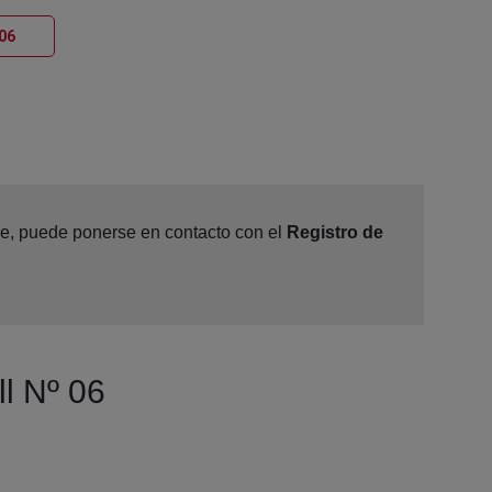
Ventana nueva
 06
ine, puede ponerse en contacto con el
Registro de
ll Nº 06