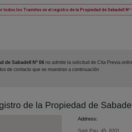
r todos los Tramites en el registro de la Propiedad de Sabadell Nº
ad de Sabadell Nº 06
no admite la solicitud de Cita Previa onl
atos de contacto que se muestran a continuación
egistro de la Propiedad de Sabade
Address:
Sant Pau, 45, 8201