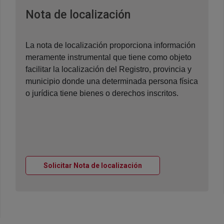
Ventana nueva
Nota de localización
La nota de localización proporciona información
meramente instrumental que tiene como objeto
facilitar la localización del Registro, provincia y
municipio donde una determinada persona física
o jurídica tiene bienes o derechos inscritos.
Ventana nueva
Solicitar Nota de localización