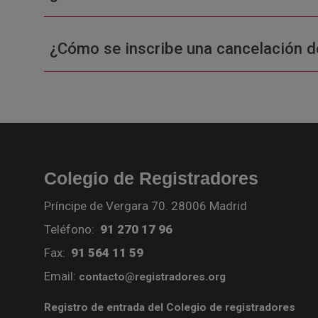
¿Cómo se inscribe una cancelación d
Colegio de Registradores
Príncipe de Vergara 70. 28006 Madrid
Teléfono:
91 270 17 96
Fax:
91 564 11 59
Email:
contacto@registradores.org
Registro de entrada del Colegio de registradores