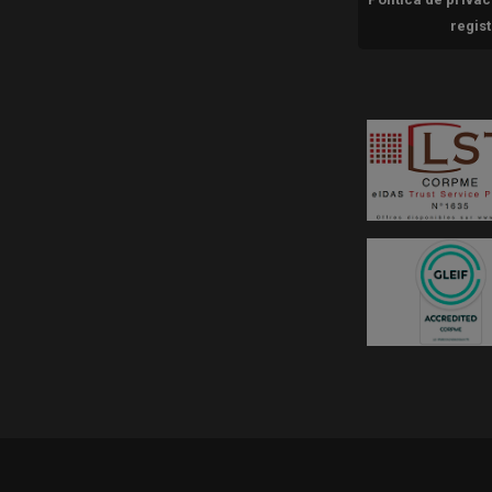
regis