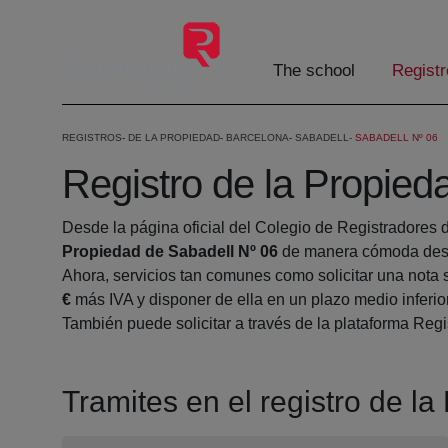
Skip to Main Content
The school
Registr
REGISTROS
DE LA PROPIEDAD
BARCELONA
SABADELL
SABADELL Nº 06
Registro de la Propied
Desde la página oficial del Colegio de Registradores 
Propiedad de Sabadell Nº 06
de manera cómoda desde
Ahora, servicios tan comunes como solicitar una nota 
€
más IVA y disponer de ella en un plazo medio inferio
También puede solicitar a través de la plataforma Regis
Tramites en el registro de l