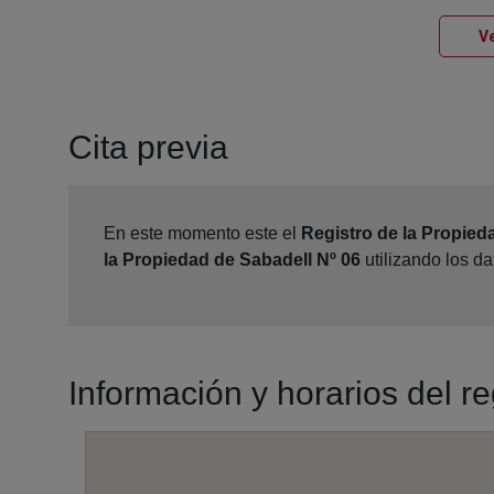
Ve
Cita previa
En este momento este el
Registro de la Propied
la Propiedad de Sabadell Nº 06
utilizando los d
Información y horarios del r