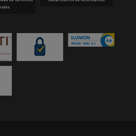
trales