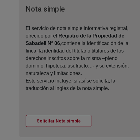
Ventana nueva
Nota simple
El servicio de nota simple informativa registral,
ofrecido por el
Registro de la Propiedad de
Sabadell Nº 06
,contiene la identificación de la
finca, la identidad del titular o titulares de los
derechos inscritos sobre la misma –pleno
dominio, hipoteca, usufructo…- y su extensión,
naturaleza y limitaciones.
Este servicio incluye, si así se solicita, la
traducción al inglés de la nota simple.
Ventana nueva
Solicitar Nota simple