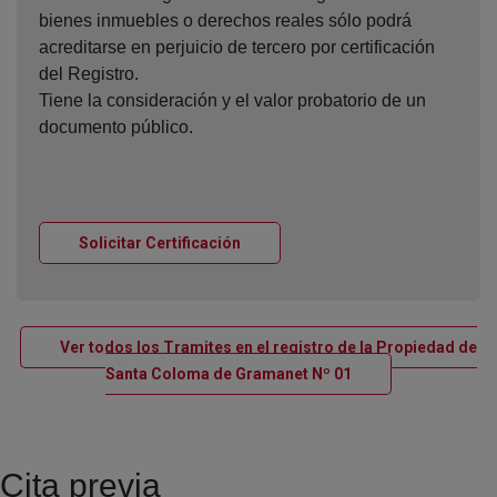
bienes inmuebles o derechos reales sólo podrá
acreditarse en perjuicio de tercero por certificación
del Registro.
Tiene la consideración y el valor probatorio de un
documento público.
Ventana nueva
Solicitar Certificación
Ver todos los Tramites en el registro de la Propiedad de
Ventana nueva
Santa Coloma de Gramanet Nº 01
Cita previa