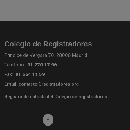
Colegio de Registradores
Príncipe de Vergara 70. 28006 Madrid
Teléfono:
91 270 17 96
Fax:
91 564 11 59
Email:
contacto@registradores.org
Registro de entrada del Colegio de registradores
Ir a facebook (abre en ventana nueva)