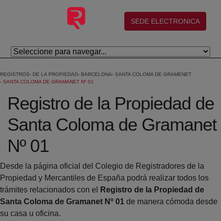
Skip to Main Content
(abre en nueva ventana)
SEDE ELECTRONICA
REGISTROS
DE LA PROPIEDAD
BARCELONA
SANTA COLOMA DE GRAMENET
SANTA COLOMA DE GRAMANET Nº 01
Registro de la Propiedad de
Santa Coloma de Gramanet
Nº 01
Desde la página oficial del Colegio de Registradores de la
Propiedad y Mercantiles de España podrá realizar todos los
trámites relacionados con el
Registro de la Propiedad de
Santa Coloma de Gramanet Nº 01
de manera cómoda desde
su casa u oficina.