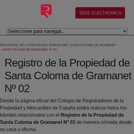
Skip to Main Content
(abre en nueva ventana)
SEDE ELECTRONICA
REGISTROS
DE LA PROPIEDAD
BARCELONA
SANTA COLOMA DE GRAMENET
SANTA COLOMA DE GRAMANET Nº 02
Registro de la Propiedad de
Santa Coloma de Gramanet
Nº 02
Desde la página oficial del Colegio de Registradores de la
Propiedad y Mercantiles de España podrá realizar todos los
trámites relacionados con el
Registro de la Propiedad de
Santa Coloma de Gramanet Nº 02
de manera cómoda desde
su casa u oficina.