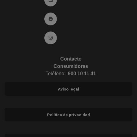
Ir al Blog (abre en ventana nueva)
Ir a Instagram (abre en ventana nueva)
Contacto
Consumidores
Teléfono:
900 10 11 41
Aviso legal
Política de privacidad