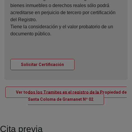
bienes inmuebles o derechos reales sólo podrá
acreditarse en perjuicio de tercero por certificación
del Registro.
Tiene la consideración y el valor probatorio de un
documento público.
Ventana nueva
Solicitar Certificación
Ver todos los Tramites en el registro de la Propiedad de
Ventana nueva
Santa Coloma de Gramanet Nº 02
Cita previa