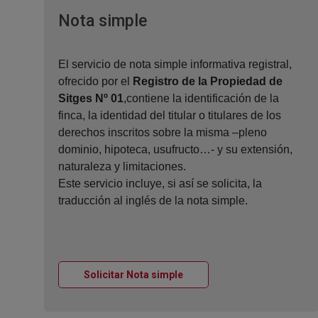
Ventana nueva
Nota simple
El servicio de nota simple informativa registral,
ofrecido por el
Registro de la Propiedad de
Sitges Nº 01
,contiene la identificación de la
finca, la identidad del titular o titulares de los
derechos inscritos sobre la misma –pleno
dominio, hipoteca, usufructo…- y su extensión,
naturaleza y limitaciones.
Este servicio incluye, si así se solicita, la
traducción al inglés de la nota simple.
Ventana nueva
Solicitar Nota simple