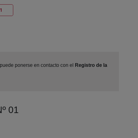
Ventana nueva
1
, puede ponerse en contacto con el
Registro de la
Nº 01