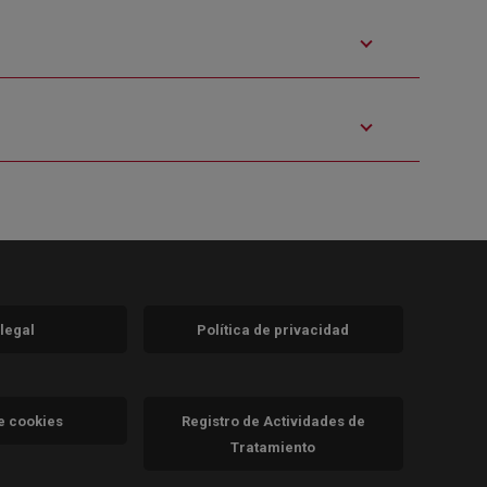
 legal
Política de privacidad
a)
nueva)
va)
de cookies
Registro de Actividades de
Tratamiento