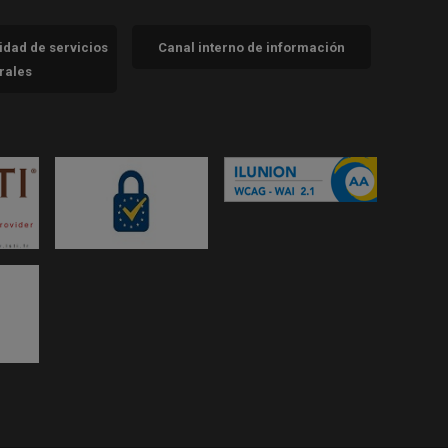
cidad de servicios
Canal interno de información
trales