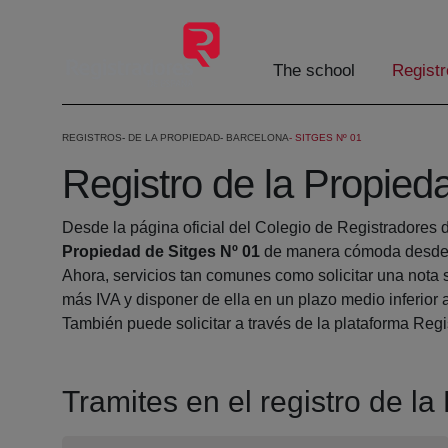
Skip to Main Content
The school
Registr
REGISTROS
DE LA PROPIEDAD
BARCELONA
SITGES Nº 01
Registro de la Propied
Desde la página oficial del Colegio de Registradores 
Propiedad de Sitges Nº 01
de manera cómoda desde s
Ahora, servicios tan comunes como solicitar una nota 
más IVA y disponer de ella en un plazo medio inferior 
También puede solicitar a través de la plataforma Regis
Tramites en el registro de l