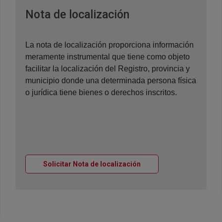
Ventana nueva
Nota de localización
La nota de localización proporciona información
meramente instrumental que tiene como objeto
facilitar la localización del Registro, provincia y
municipio donde una determinada persona física
o jurídica tiene bienes o derechos inscritos.
Ventana nueva
Solicitar Nota de localización