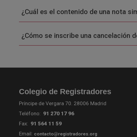
¿Cuál es el contenido de una nota sim
¿Cómo se inscribe una cancelación d
Colegio de Registradores
Príncipe de Vergara 70. 28006 Madrid
Teléfono:
91 270 17 96
Fax:
91 564 11 59
Email:
contacto@registradores.org