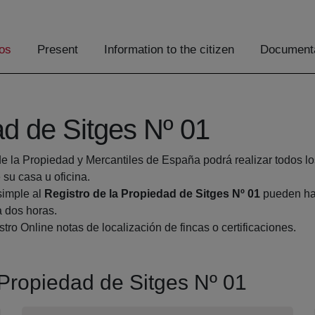
os
Present
Information to the citizen
Documenta
ad de Sitges Nº 01
de la Propiedad y Mercantiles de España podrá realizar todos lo
u casa u oficina.
simple al
Registro de la Propiedad de Sitges Nº 01
pueden hac
a dos horas.
tro Online notas de localización de fincas o certificaciones.
a Propiedad de Sitges Nº 01