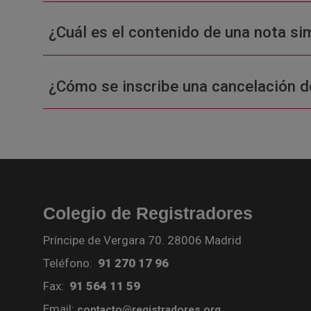
¿Cuál es el contenido de una nota sim
¿Cómo se inscribe una cancelación d
Colegio de Registradores
Príncipe de Vergara 70. 28006 Madrid
Teléfono:
91 270 17 96
Fax:
91 564 11 59
Email:
contacto@registradores.org