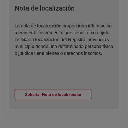
Ventana nueva
Nota de localización
La nota de localización proporciona información
meramente instrumental que tiene como objeto
facilitar la localización del Registro, provincia y
municipio donde una determinada persona física
o jurídica tiene bienes o derechos inscritos.
Ventana nueva
Solicitar Nota de localización