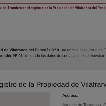
 los Tramites en el registro de la Propiedad de Vilafranca del Pen
ad de Vilafranca del Penedès Nº 01
no admite la solicitud de 
Penedès Nº 01
utilizando los datos de contacto que se muestran
egistro de la Propiedad de Vilafr
Address:
Avenida de Tarragona, 3