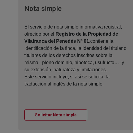
Ventana nueva
Nota simple
El servicio de nota simple informativa registral,
ofrecido por el
Registro de la Propiedad de
Vilafranca del Penedès Nº 01
,contiene la
identificación de la finca, la identidad del titular o
titulares de los derechos inscritos sobre la
misma –pleno dominio, hipoteca, usufructo…- y
su extensión, naturaleza y limitaciones.
Este servicio incluye, si así se solicita, la
traducción al inglés de la nota simple.
Ventana nueva
Solicitar Nota simple