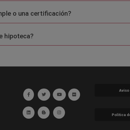
ple o una certificación?
e hipoteca?
Aviso
Ir a facebook (abre en ventana nueva)
Ir a twitter (abre en ventana nueva)
Ir a YouTube (abre en ventana nuev
Ir a Flickr (abre en ventana 
Ir a Linkedin (abre en ventana nueva)
Ir al Blog (abre en ventana nueva)
Ir a Instagram (abre en ventana nue
Política 