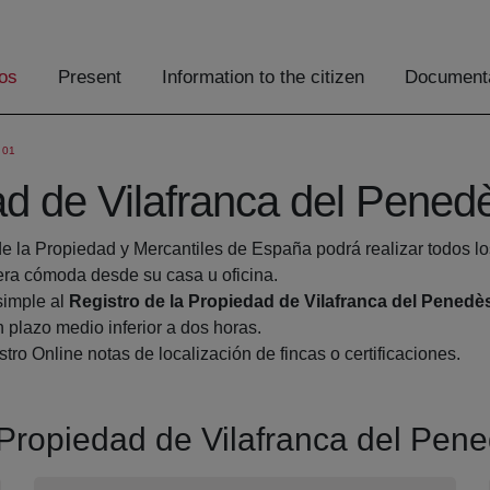
os
Present
Information to the citizen
Documenta
 01
ad de Vilafranca del Pened
de la Propiedad y Mercantiles de España podrá realizar todos lo
a cómoda desde su casa u oficina.
simple al
Registro de la Propiedad de Vilafranca del Penedè
 plazo medio inferior a dos horas.
tro Online notas de localización de fincas o certificaciones.
a Propiedad de Vilafranca del Pen