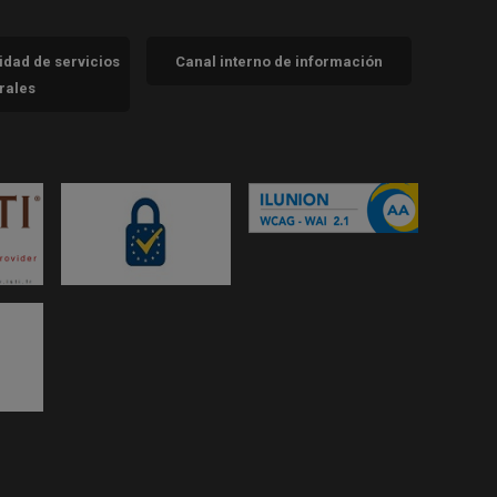
cidad de servicios
Canal interno de información
trales