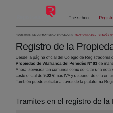
Skip to Main Content
The school
Registr
REGISTROS
DE LA PROPIEDAD
BARCELONA
VILAFRANCA DEL PENEDÈS Nº
Registro de la Propied
Desde la página oficial del Colegio de Registradores 
Propiedad de Vilafranca del Penedès Nº 01
de maner
Ahora, servicios tan comunes como solicitar una nota 
coste oficial de
9,02 €
más IVA y disponer de ella en un
También puede solicitar a través de la plataforma Regis
Tramites en el registro de l