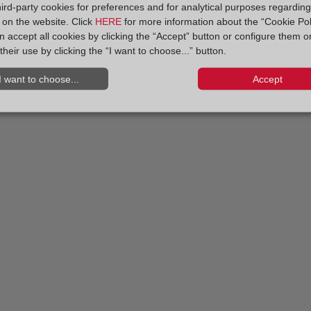
hird-party cookies for preferences and for analytical purposes regardin
y on the website. Click
HERE
for more information about the “Cookie Pol
 accept all cookies by clicking the “Accept” button or configure them o
their use by clicking the “I want to choose...” button.
I want to choose...
Accept