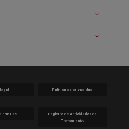
 legal
Política de privacidad
a)
nueva)
va)
de cookies
Registro de Actividades de
Tratamiento