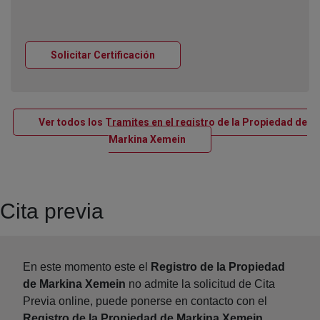
Ventana nueva
Solicitar Certificación
Ver todos los Tramites en el registro de la Propiedad de
Ventana nueva
Markina Xemein
Cita previa
En este momento este el
Registro de la Propiedad
de Markina Xemein
no admite la solicitud de Cita
Previa online, puede ponerse en contacto con el
Registro de la Propiedad de Markina Xemein