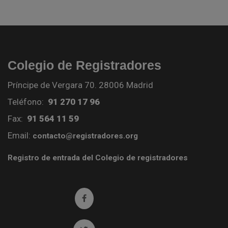
Colegio de Registradores
Príncipe de Vergara 70. 28006 Madrid
Teléfono:
91 270 17 96
Fax:
91 564 11 59
Email:
contacto@registradores.org
Registro de entrada del Colegio de registradores
Ir a facebook (abre en ventana nueva)