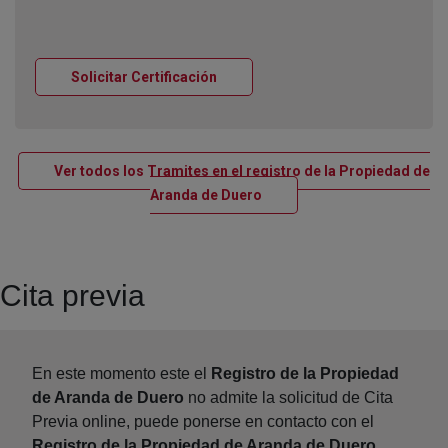
Ventana nueva
Solicitar Certificación
Ver todos los Tramites en el registro de la Propiedad de
Ventana nueva
Aranda de Duero
Cita previa
En este momento este el
Registro de la Propiedad
de Aranda de Duero
no admite la solicitud de Cita
Previa online, puede ponerse en contacto con el
Registro de la Propiedad de Aranda de Duero