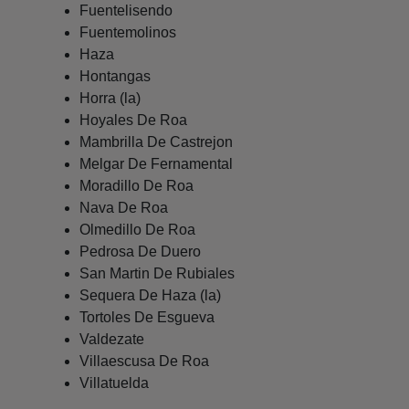
Fuentelisendo
Fuentemolinos
Haza
Hontangas
Horra (la)
Hoyales De Roa
Mambrilla De Castrejon
Melgar De Fernamental
Moradillo De Roa
Nava De Roa
Olmedillo De Roa
Pedrosa De Duero
San Martin De Rubiales
Sequera De Haza (la)
Tortoles De Esgueva
Valdezate
Villaescusa De Roa
Villatuelda