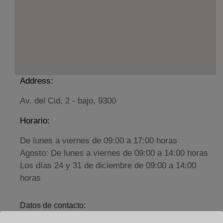
Address:
Av. del Cid, 2 - bajo, 9300
Horario:
De lunes a viernes de 09:00 a 17:00 horas
Agosto: De lunes a viernes de 09:00 a 14:00 horas
Los días 24 y 31 de diciembre de 09:00 a 14:00
horas
Datos de contacto:
(947) 54 00 27