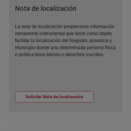
Ventana nueva
Nota de localización
La nota de localización proporciona información
meramente instrumental que tiene como objeto
facilitar la localización del Registro, provincia y
municipio donde una determinada persona física
o jurídica tiene bienes o derechos inscritos.
Ventana nueva
Solicitar Nota de localización