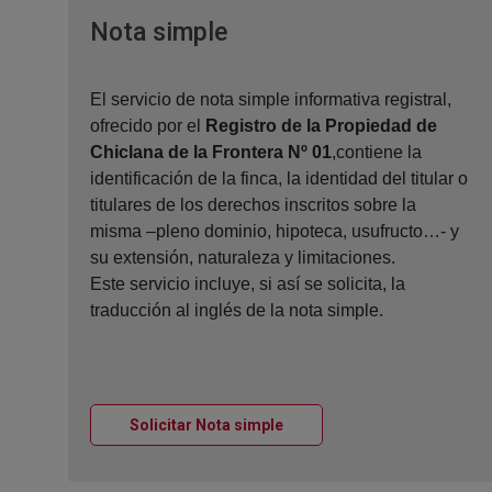
Ventana nueva
Nota simple
El servicio de nota simple informativa registral,
ofrecido por el
Registro de la Propiedad de
Chiclana de la Frontera Nº 01
,contiene la
identificación de la finca, la identidad del titular o
titulares de los derechos inscritos sobre la
misma –pleno dominio, hipoteca, usufructo…- y
su extensión, naturaleza y limitaciones.
Este servicio incluye, si así se solicita, la
traducción al inglés de la nota simple.
Ventana nueva
Solicitar Nota simple