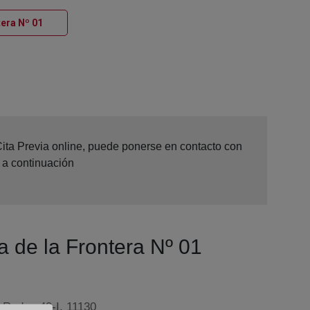
Ventana nueva
tera Nº 01
Cita Previa online, puede ponerse en contacto con
 a continuación
a de la Frontera Nº 01
 Redes 49-I, 11130