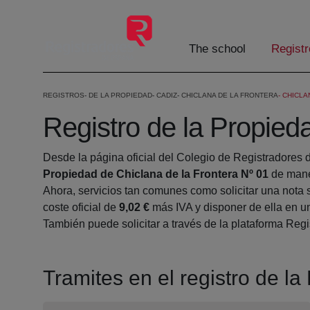
Skip to Main Content
The school
Registr
REGISTROS
DE LA PROPIEDAD
CADIZ
CHICLANA DE LA FRONTERA
CHICLA
Registro de la Propied
Desde la página oficial del Colegio de Registradores 
Propiedad de Chiclana de la Frontera Nº 01
de mane
Ahora, servicios tan comunes como solicitar una nota 
coste oficial de
9,02 €
más IVA y disponer de ella en un
También puede solicitar a través de la plataforma Regis
Tramites en el registro de l