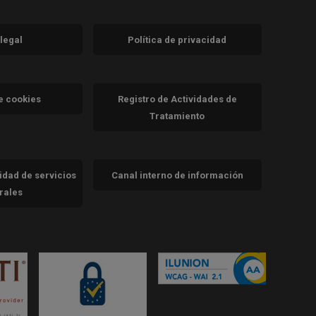
 legal
Política de privacidad
a)
nueva)
va)
de cookies
Registro de Actividades de
Tratamiento
cidad de servicios
Canal interno de información
trales