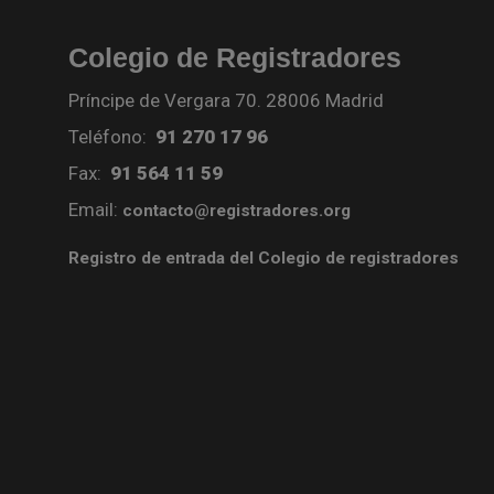
Colegio de Registradores
Príncipe de Vergara 70. 28006 Madrid
Teléfono:
91 270 17 96
Fax:
91 564 11 59
Email:
contacto@registradores.org
Registro de entrada del Colegio de registradores