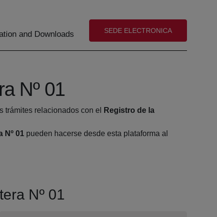
(abre en nueva ventana)
SEDE ELECTRONICA
tion and Downloads
ra Nº 01
s trámites relacionados con el
Registro de la
a Nº 01
pueden hacerse desde esta plataforma al
tera Nº 01