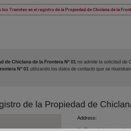
 los Tramites en el registro de la Propiedad de Chiclana de la Fron
ad de Chiclana de la Frontera Nº 01
no admite la solicitud de 
rontera Nº 01
utilizando los datos de contacto que se muestran
egistro de la Propiedad de Chiclan
Address:
Av.Descubrimientos-Las