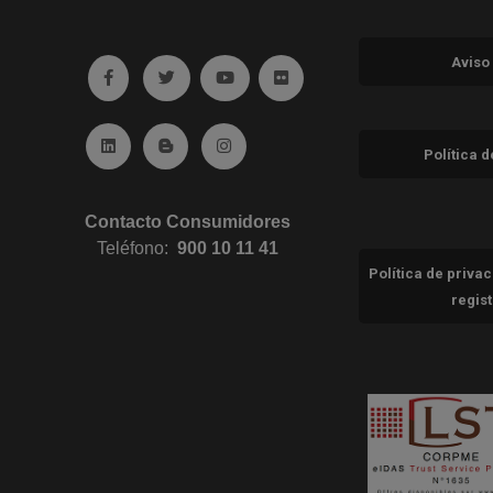
Aviso
Ir a facebook (abre en ventana nueva)
Ir a twitter (abre en ventana nueva)
Ir a YouTube (abre en ventana nuev
Ir a Flickr (abre en ventana 
Ir a Linkedin (abre en ventana nueva)
Ir al Blog (abre en ventana nueva)
Ir a Instagram (abre en ventana nue
Política 
Contacto Consumidores
Teléfono:
900 10 11 41
Política de priva
regis