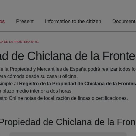
os
Present
Information to the citizen
Documenta
NA DE LA FRONTERA Nº 01
ad de Chiclana de la Fronte
de la Propiedad y Mercantiles de España podrá realizar todos lo
ra cómoda desde su casa u oficina.
simple al
Registro de la Propiedad de Chiclana de la Fronter
 plazo medio inferior a dos horas.
tro Online notas de localización de fincas o certificaciones.
a Propiedad de Chiclana de la Fron