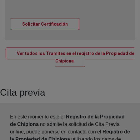
Ventana nueva
Solicitar Certificación
Ver todos los Tramites en el registro de la Propiedad de
Ventana nueva
Chipiona
Cita previa
En este momento este el
Registro de la Propiedad
de Chipiona
no admite la solicitud de Cita Previa
online, puede ponerse en contacto con el
Registro de
la Propiedad de Chipiona
utilizando los datos de