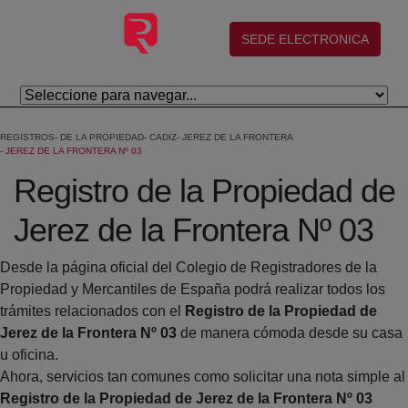
Skip to Main Content
(abre en nueva ventana)
SEDE ELECTRONICA
REGISTROS
DE LA PROPIEDAD
CADIZ
JEREZ DE LA FRONTERA
JEREZ DE LA FRONTERA Nº 03
Registro de la Propiedad de
Jerez de la Frontera Nº 03
Desde la página oficial del Colegio de Registradores de la
Propiedad y Mercantiles de España podrá realizar todos los
trámites relacionados con el
Registro de la Propiedad de
Jerez de la Frontera Nº 03
de manera cómoda desde su casa
u oficina.
Ahora, servicios tan comunes como solicitar una nota simple al
Registro de la Propiedad de Jerez de la Frontera Nº 03