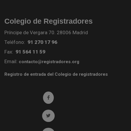
Colegio de Registradores
Príncipe de Vergara 70. 28006 Madrid
Teléfono:
91 270 17 96
Fax:
91 564 11 59
Email:
contacto@registradores.org
Registro de entrada del Colegio de registradores
Ir a facebook (abre en ventana nueva)
Ir a twitter (abre en ventana nueva)