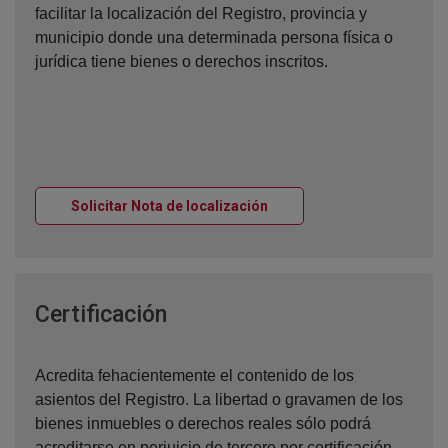
facilitar la localización del Registro, provincia y
municipio donde una determinada persona física o
jurídica tiene bienes o derechos inscritos.
Ventana nueva
Solicitar Nota de localización
Ventana nueva
Certificación
Acredita fehacientemente el contenido de los
asientos del Registro. La libertad o gravamen de los
bienes inmuebles o derechos reales sólo podrá
acreditarse en perjuicio de tercero por certificación