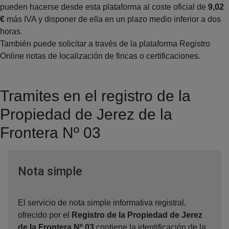
pueden hacerse desde esta plataforma al coste oficial de
9,02
€
más IVA y disponer de ella en un plazo medio inferior a dos
horas.
También puede solicitar a través de la plataforma Registro
Online notas de localización de fincas o certificaciones.
Tramites en el registro de la
Propiedad de Jerez de la
Frontera Nº 03
Ventana nueva
Nota simple
El servicio de nota simple informativa registral,
ofrecido por el
Registro de la Propiedad de Jerez
de la Frontera Nº 03
,contiene la identificación de la