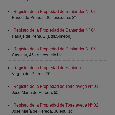
Registro de la Propiedad de Santander Nº 02
Paseo de Pereda, 36 - esc.dcha. 2º
Registro de la Propiedad de Santander Nº 04
Pasaje de Peña, 2 (Edif.Simeon)
Registro de la Propiedad de Santander Nº 05
Castelar, 45 - entresuelo izq.
Registro de la Propiedad de Santoña
Virgen del Puerto, 20
Registro de la Propiedad de Torrelavega Nº 01
José María de Pereda, 65
Registro de la Propiedad de Torrelavega Nº 02
José María de Pereda, 30 ent. izq.