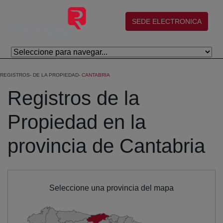
Skip to Main Content
(abre en nueva ventana)
SEDE ELECTRONICA
REGISTROS
DE LA PROPIEDAD
CANTABRIA
Registros de la
Propiedad en la
provincia de Cantabria
Seleccione una provincia del mapa