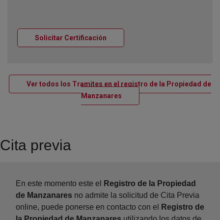
Ventana nueva
Solicitar Certificación
Ver todos los Tramites en el registro de la Propiedad de
Ventana nueva
Manzanares
Cita previa
En este momento este el
Registro de la Propiedad
de Manzanares
no admite la solicitud de Cita Previa
online, puede ponerse en contacto con el
Registro de
la Propiedad de Manzanares
utilizando los datos de