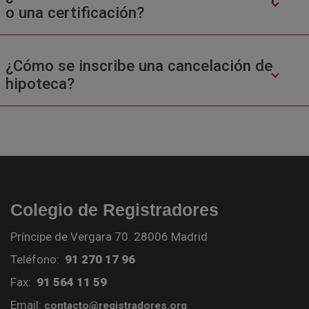
o una certificación?
¿Cómo se inscribe una cancelación de
hipoteca?
Colegio de Registradores
Príncipe de Vergara 70. 28006 Madrid
Teléfono:
91 270 17 96
Fax:
91 564 11 59
Email:
contacto@registradores.org