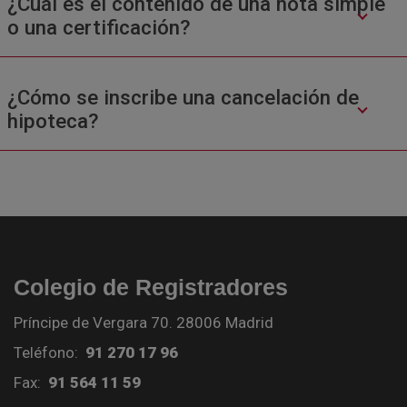
¿Cuál es el contenido de una nota simple
o una certificación?
¿Cómo se inscribe una cancelación de
hipoteca?
Colegio de Registradores
Príncipe de Vergara 70. 28006 Madrid
Teléfono:
91 270 17 96
Fax:
91 564 11 59