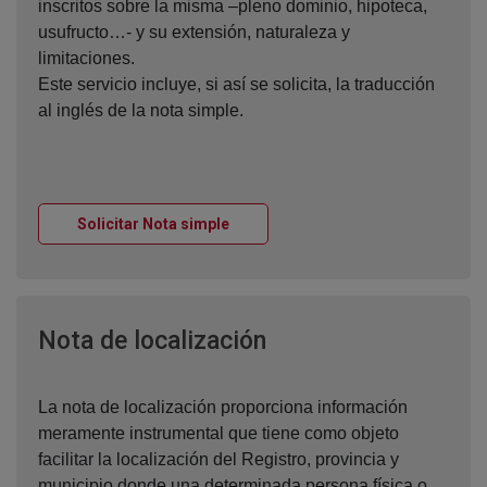
inscritos sobre la misma –pleno dominio, hipoteca,
usufructo…- y su extensión, naturaleza y
limitaciones.
Este servicio incluye, si así se solicita, la traducción
al inglés de la nota simple.
Ventana nueva
Solicitar Nota simple
Ventana nueva
Nota de localización
La nota de localización proporciona información
meramente instrumental que tiene como objeto
facilitar la localización del Registro, provincia y
municipio donde una determinada persona física o