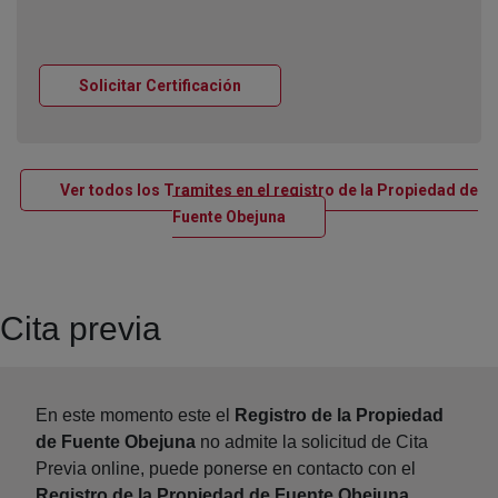
Ventana nueva
Solicitar Certificación
Ver todos los Tramites en el registro de la Propiedad de
Ventana nueva
Fuente Obejuna
Cita previa
En este momento este el
Registro de la Propiedad
de Fuente Obejuna
no admite la solicitud de Cita
Previa online, puede ponerse en contacto con el
Registro de la Propiedad de Fuente Obejuna