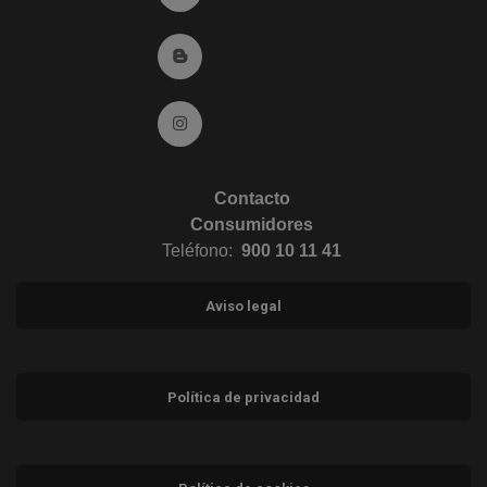
Ir al Blog (abre en ventana nueva)
Ir a Instagram (abre en ventana nueva)
Contacto
Consumidores
Teléfono:
900 10 11 41
Aviso legal
Política de privacidad