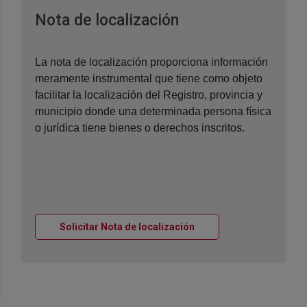
Ventana nueva
Nota de localización
La nota de localización proporciona información
meramente instrumental que tiene como objeto
facilitar la localización del Registro, provincia y
municipio donde una determinada persona física
o jurídica tiene bienes o derechos inscritos.
Ventana nueva
Solicitar Nota de localización