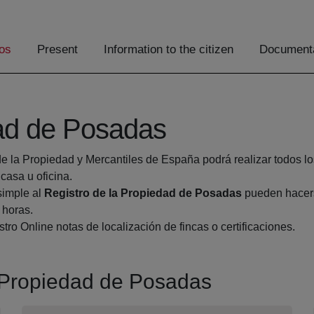
os
Present
Information to the citizen
Documenta
dad de Posadas
de la Propiedad y Mercantiles de España podrá realizar todos lo
asa u oficina.
simple al
Registro de la Propiedad de Posadas
pueden hacerse
 horas.
tro Online notas de localización de fincas o certificaciones.
a Propiedad de Posadas