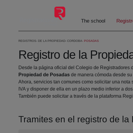
Skip to Main Content
The school
Registr
REGISTROS
DE LA PROPIEDAD
CORDOBA
POSADAS
Registro de la Propie
Desde la página oficial del Colegio de Registradores 
Propiedad de Posadas
de manera cómoda desde su c
Ahora, servicios tan comunes como solicitar una nota 
IVA y disponer de ella en un plazo medio inferior a dos
También puede solicitar a través de la plataforma Regis
Tramites en el registro de l