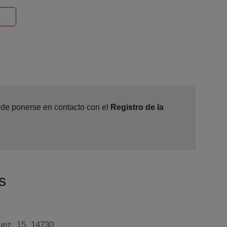
Ventana nueva
uede ponerse en contacto con el
Registro de la
s
uez, 15, 14730