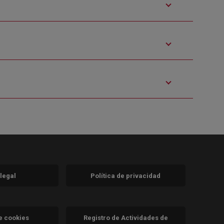
 legal
Política de privacidad
a)
nueva)
va)
de cookies
Registro de Actividades de