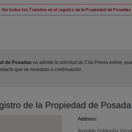
Ver todos los Tramites en el registro de la Propiedad de Posadas
dad de Posadas
no admite la solicitud de Cita Previa online, p
contacto que se muestran a continuación
egistro de la Propiedad de Posada
Address:
Avenida Soldevilla Vázq