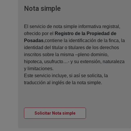
Ventana nueva
Nota simple
El servicio de nota simple informativa registral,
ofrecido por el
Registro de la Propiedad de
Posadas
,contiene la identificación de la finca, la
identidad del titular o titulares de los derechos
inscritos sobre la misma –pleno dominio,
hipoteca, usufructo…- y su extensión, naturaleza
y limitaciones.
Este servicio incluye, si así se solicita, la
traducción al inglés de la nota simple.
Ventana nueva
Solicitar Nota simple