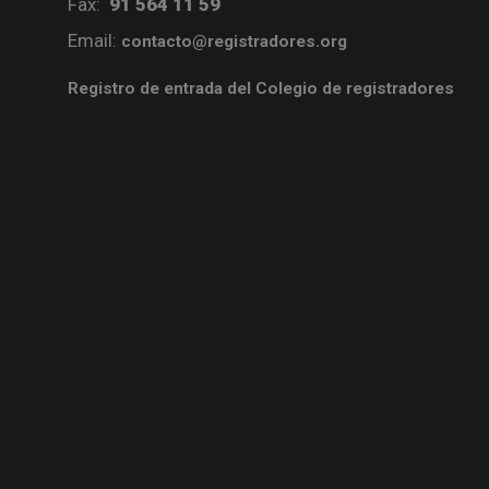
Fax:
91 564 11 59
Email:
contacto@registradores.org
Registro de entrada del Colegio de registradores