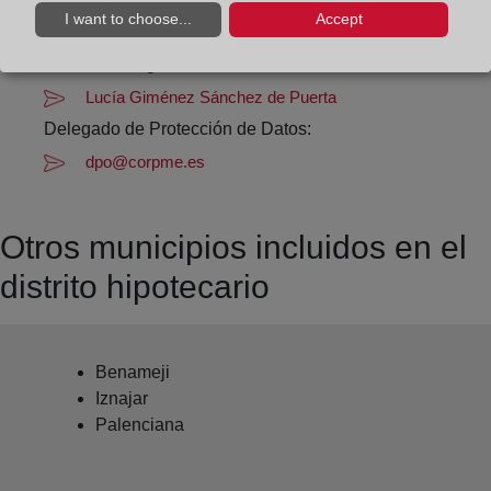
I want to choose...
Accept
rute@registrodelapropiedad.org
Datos del Registrador:
Lucía Giménez Sánchez de Puerta
Delegado de Protección de Datos:
dpo@corpme.es
Otros municipios incluidos en el
distrito hipotecario
Benameji
Iznajar
Palenciana